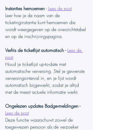
Instanties hernoemen
 - 
Lees de post
Leer hoe je de naam van de 
ticketinginstantie kunt hernoemen die 
wordt weergegeven op de overzichtstabel 
en op de inschrijvingspagina.
Verfris de ticketlijst automatisch - 
Lees de 
post
Houd je ticketlijst up-to-date met 
automatische verversing. Stel je gewenste 
verversingsinterval in, en je lijst wordt 
automatisch bijgewerkt, zodat je altijd 
met de meest actuele informatie werkt.
Ongelezen updates Badge-meldingen - 
Lees de post
Deze functie waarschuwt zowel de 
toegewezen persoon als de verzoeker 