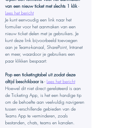
van een nieuw ticket met slechts 1 klik
 - 
Lees het bericht
Je kunt eenvoudig een link naar het 
formulier voor het aanmaken van een 
nieuw ticket delen met je gebruikers. Je 
kunt deze link bijvoorbeeld toevoegen 
aan je Teams-kanaal, SharePoint, Intranet 
en meer, waardoor je gebruikers een 
paar klikken bespaart:
Pop een ticketingtabel uit zodat deze 
altijd beschikbaar is
 - 
Lees het bericht
Hoewel dit niet direct gerelateerd is aan 
de Ticketing App, is het een handige tip 
om de behoefte aan veelvuldig navigeren 
tussen verschillende gebieden van de 
Teams App te verminderen, zoals 
bestanden, chats, teams en kanalen.