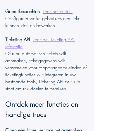
Gebruikersrechten
 - 
Lees het bericht
Configureer welke gebruikers een ticket 
kunnen zien en bewerken.
Ticketing API
 - 
Lees de Ticketing API 
referentie
Of u nu automatisch tickets wilt 
aanmaken, ticketgegevens wilt 
verzamelen voor rapportagedoeleinden of 
ticketingfuncties wilt integreren in uw 
bestaande tools, Ticketing API stelt u in 
staat om uw doelen te bereiken.
Ontdek meer functies en 
handige trucs
Open een formulier voor het aanmaken 