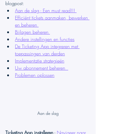
blogpost:
Aan de slag - Een must read!!! 
Efficiënt tickets aanmaken, bewerken 
en beheren 
Bijlagen beheren 
Andere instellingen en functies
De Ticketing App integreren met 
toepassingen van derden
Implementatie strategieën
Uw abonnement beheren  
Problemen oplossen
Aan de slag
Ticketing App installeren
 - 
Navigeer naar 