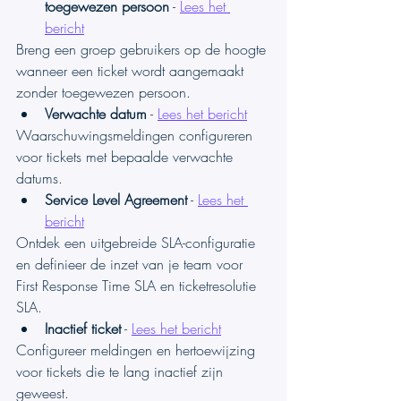
toegewezen persoon
 - 
Lees het 
bericht
Breng een groep gebruikers op de hoogte 
wanneer een ticket wordt aangemaakt 
zonder toegewezen persoon.
Verwachte datum
 - 
Lees het bericht
Waarschuwingsmeldingen configureren 
voor tickets met bepaalde verwachte 
datums.
Service Level Agreement
 - 
Lees het 
bericht
Ontdek een uitgebreide SLA-configuratie 
en definieer de inzet van je team voor 
First Response Time SLA en ticketresolutie 
SLA.
Inactief ticket
 - 
Lees het bericht
Configureer meldingen en hertoewijzing 
voor tickets die te lang inactief zijn 
geweest.