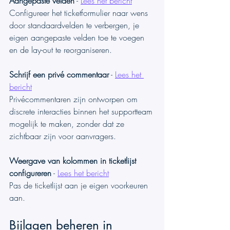
Aangepaste velden
 - 
Lees het bericht
Configureer het ticketformulier naar wens 
door standaardvelden te verbergen, je 
eigen aangepaste velden toe te voegen 
en de lay-out te reorganiseren.
Schrijf een privé commentaar
 - 
Lees het 
bericht
Privécommentaren zijn ontworpen om 
discrete interacties binnen het supportteam 
mogelijk te maken, zonder dat ze 
zichtbaar zijn voor aanvragers.
Weergave van kolommen in ticketlijst 
configureren
 - 
Lees het bericht
Pas de ticketlijst aan je eigen voorkeuren 
aan.
Bijlagen beheren in 