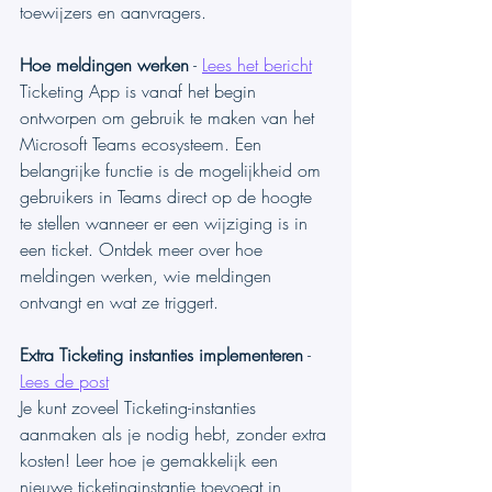
toewijzers en aanvragers.
Hoe meldingen werken
 - 
Lees het bericht
Ticketing App is vanaf het begin 
ontworpen om gebruik te maken van het 
Microsoft Teams ecosysteem. Een 
belangrijke functie is de mogelijkheid om 
gebruikers in Teams direct op de hoogte 
te stellen wanneer er een wijziging is in 
een ticket. Ontdek meer over hoe 
meldingen werken, wie meldingen 
ontvangt en wat ze triggert.
Extra Ticketing instanties implementeren
 - 
Lees de post
Je kunt zoveel Ticketing-instanties 
aanmaken als je nodig hebt, zonder extra 
kosten! Leer hoe je gemakkelijk een 
nieuwe ticketinginstantie toevoegt in 