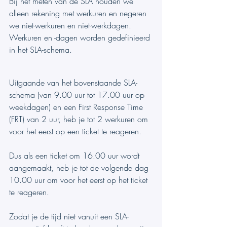
Bij het meten van de SLA houden we 
alleen rekening met werkuren en negeren 
we niet-werkuren en niet-werkdagen. 
Werkuren en -dagen worden gedefinieerd 
in het SLA-schema.
Uitgaande van het bovenstaande SLA-
schema (van 9.00 uur tot 17.00 uur op 
weekdagen) en een First Response Time 
(FRT) van 2 uur, heb je tot 2 werkuren om 
voor het eerst op een ticket te reageren.
Dus als een ticket om 16.00 uur wordt 
aangemaakt, heb je tot de volgende dag 
10.00 uur om voor het eerst op het ticket 
te reageren.
Zodat je de tijd niet vanuit een SLA-