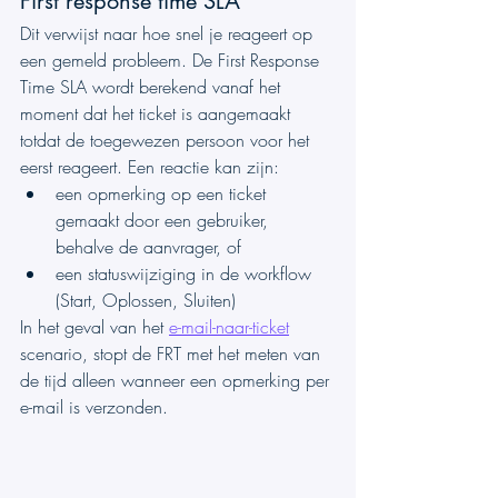
First response time SLA 
Dit verwijst naar hoe snel je reageert op 
een gemeld probleem. De First Response 
Time SLA wordt berekend vanaf het 
moment dat het ticket is aangemaakt 
totdat de toegewezen persoon voor het 
eerst reageert. Een reactie kan zijn:
een opmerking op een ticket 
gemaakt door een gebruiker, 
behalve de aanvrager, of
een statuswijziging in de workflow 
(Start, Oplossen, Sluiten)
In het geval van het 
e-mail-naar-ticket
scenario, stopt de FRT met het meten van 
de tijd alleen wanneer een opmerking per 
e-mail is verzonden.