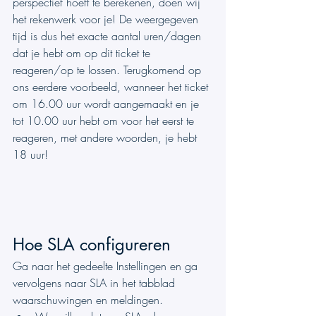
perspectief hoeft te berekenen, doen wij 
het rekenwerk voor je! De weergegeven 
tijd is dus het exacte aantal uren/dagen 
dat je hebt om op dit ticket te 
reageren/op te lossen. Terugkomend op 
ons eerdere voorbeeld, wanneer het ticket 
om 16.00 uur wordt aangemaakt en je 
tot 10.00 uur hebt om voor het eerst te 
reageren, met andere woorden, je hebt 
18 uur!
Hoe SLA configureren
Ga naar het gedeelte Instellingen en ga 
vervolgens naar SLA in het tabblad 
waarschuwingen en meldingen.