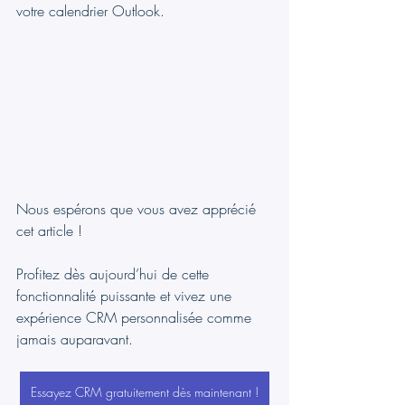
votre calendrier Outlook.
Nous espérons que vous avez apprécié 
cet article !
Profitez dès aujourd’hui de cette 
fonctionnalité puissante et vivez une 
expérience CRM personnalisée comme 
jamais auparavant.
Essayez CRM gratuitement dès maintenant !