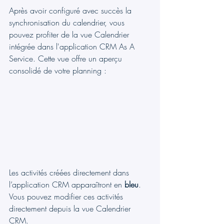
Après avoir configuré avec succès la 
synchronisation du calendrier, vous 
pouvez profiter de la vue Calendrier 
intégrée dans l'application CRM As A 
Service. Cette vue offre un aperçu 
consolidé de votre planning :
Les activités créées directement dans 
l’application CRM apparaîtront en 
bleu
. 
Vous pouvez modifier ces activités 
directement depuis la vue Calendrier 
CRM.