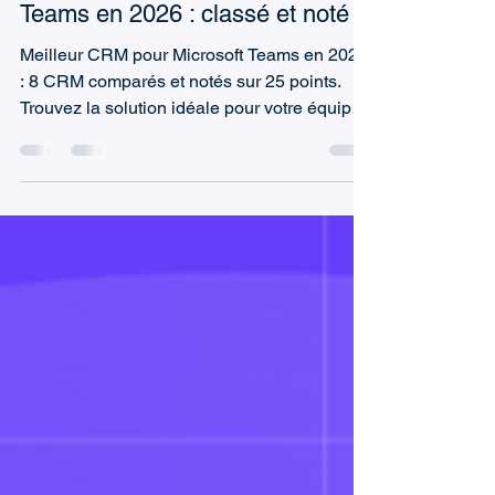
Marc (TeamsWork)
3 juin
10 min de lecture
Le meilleur CRM pour Microsoft
Teams en 2026 : classé et noté
Meilleur CRM pour Microsoft Teams en 2026
: 8 CRM comparés et notés sur 25 points.
Trouvez la solution idéale pour votre équipe
de vente.