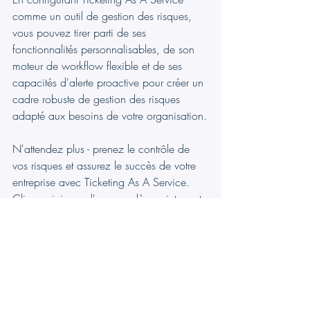
comme un outil de gestion des risques, 
vous pouvez tirer parti de ses 
fonctionnalités personnalisables, de son 
moteur de workflow flexible et de ses 
capacités d'alerte proactive pour créer un 
cadre robuste de gestion des risques 
adapté aux besoins de votre organisation.
N'attendez plus - prenez le contrôle de 
vos risques et assurez le succès de votre 
entreprise avec Ticketing As A Service. 
Cliquez ici pour l'essayer dès maintenant 
et découvrez la différence par vous-même.
Essayez Ticketing App Maintenant!