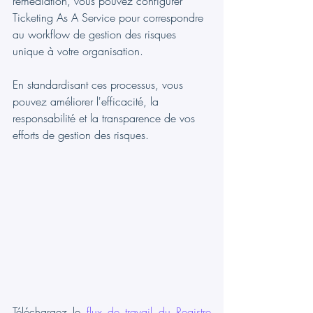
remédiation, vous pouvez configurer 
Ticketing As A Service pour correspondre 
au workflow de gestion des risques 
unique à votre organisation.
En standardisant ces processus, vous 
pouvez améliorer l'efficacité, la 
responsabilité et la transparence de vos 
efforts de gestion des risques.
Téléchargez le 
flux de travail du Registre 