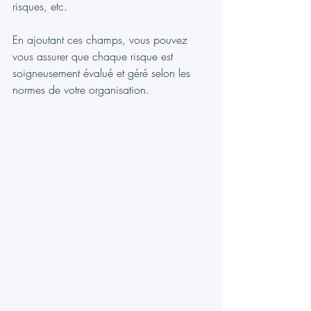
risques, etc.
En ajoutant ces champs, vous pouvez 
vous assurer que chaque risque est 
soigneusement évalué et géré selon les 
normes de votre organisation.