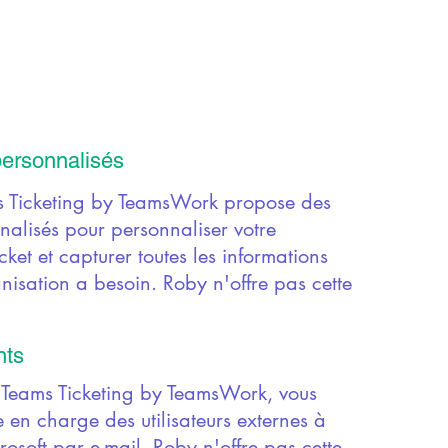
ersonnalisés
s Ticketing by TeamsWork propose des
alisés pour personnaliser votre
cket et capturer toutes les informations
nisation a besoin. Roby n'offre pas cette
nts
 Teams Ticketing by TeamsWork, vous
en charge des utilisateurs externes à
crosoft par e-mail. Roby n'offre pas cette