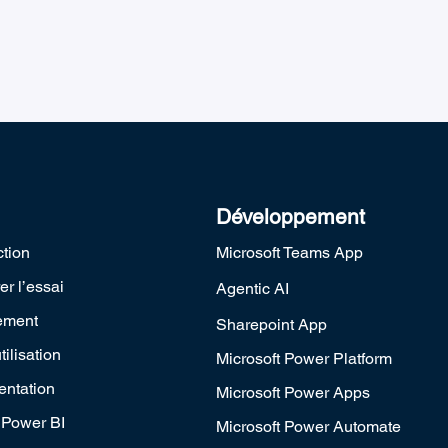
Développement
ction
Microsoft Teams App
r l’essai
Agentic AI
ement
Sharepoint App
tilisation
Microsoft Power Platform
ntation
Microsoft Power Apps
Power BI
Microsoft Power Automate