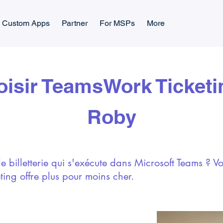
Custom Apps
Partner
For MSPs
More
isir TeamsWork Ticketi
Roby
 billetterie qui s'exécute dans Microsoft Teams ? Voi
ing offre plus pour moins cher.