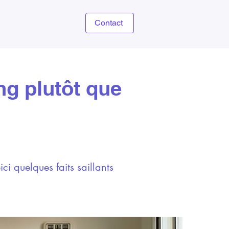
Contact
ng plutôt que
ci quelques faits saillants