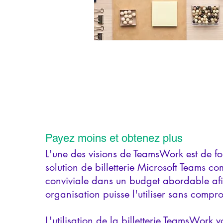
Payez moins et obtenez plus
L'une des visions de TeamsWork est de fo
solution de billetterie Microsoft Teams co
conviviale dans un budget abordable af
organisation puisse l'utiliser sans compr
L'utilisation de la billetterie TeamsWork 