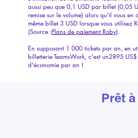
aussi peu que 0,1 USD par billet (0,05
remise sur le volume) alors qu'il vous en 
même billet 3 USD lorsque vous utilisez 
(Source :
Plans de paiement Roby
).
En supposant 1 000 tickets par an, en uti
billetterie TeamsWork, c'est un
2895 US$
d'économie
par an !
Prêt à