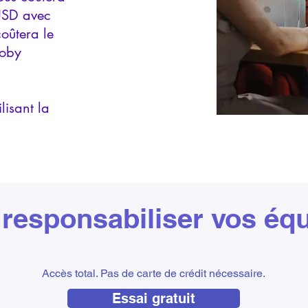
 USD avec
coûtera le
Roby
lisant la
 responsabiliser vos éq
Accès total. Pas de carte de crédit nécessaire.
Essai gratuit