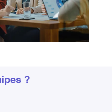
uipes ?