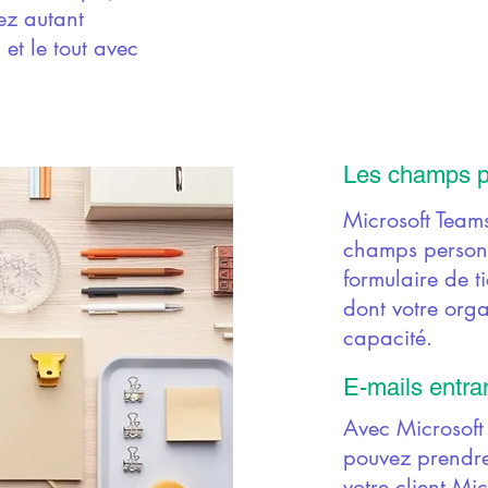
ez autant
 et le tout avec
Les champs p
Microsoft Team
champs personn
formulaire de ti
dont votre orga
capacité.
E-mails entra
Avec Microsoft
pouvez prendre 
votre client Mi