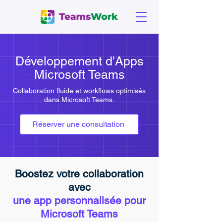
Développement d'Apps
Microsoft Teams
Collaboration fluide et workflows optimisés
dans Microsoft Teams.
Réserver une consultation
Boostez votre collaboration
avec
une app personnalisée pour
Microsoft Teams