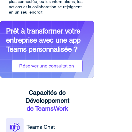
plus connectée, où les informations, les
actions et la collaboration se rejoignent
en un seul endroit.
Prêt à transformer votre
entreprise avec une app
Teams personnalisée ?
Réserver une consultation
Capacités de
Développement
de TeamsWork
Teams Chat