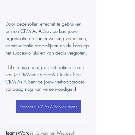
Door deze rollen effectief te gebruiken 
binnen CRM As A Service kan jouw 
organisatie de samenwerking verbeteren, 
communicatie stroomlijnen en de kans op 
het succesvol sluiten van deals vergroten.
Heb je hulp nodig bij het optimaliseren 
van je CRM-werkproces? Ontdek hoe 
CRM As A Service jouw verkoopproces 
vandaag nog kan vereenvoudigen!
Probeer CRM As A Service gratis
TeamsWork
 is lid van het Microsoft 