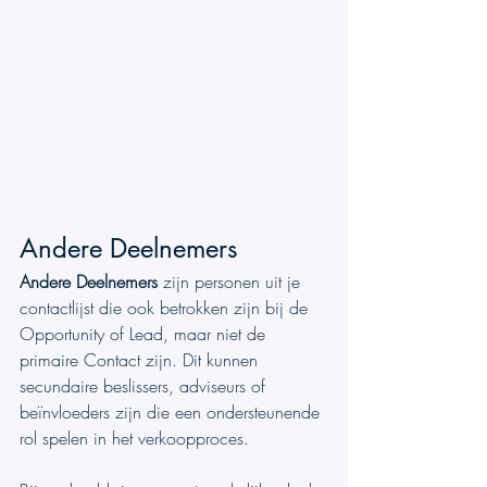
Andere Deelnemers
Andere Deelnemers
 zijn personen uit je 
contactlijst die ook betrokken zijn bij de 
Opportunity of Lead, maar niet de 
primaire Contact zijn. Dit kunnen 
secundaire beslissers, adviseurs of 
beïnvloeders zijn die een ondersteunende 
rol spelen in het verkoopproces.