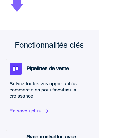
Fonctionnalités clés
Pipelines de vente
Suivez toutes vos opportunités
commerciales pour favoriser la
croissance
En savoir plus
Synchronisation avec