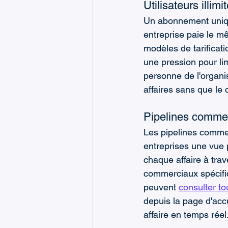
Utilisateurs illi
Un abonnement unique 
entreprise paie le mê
modèles de tarificat
une pression pour li
personne de l'organis
affaires sans que le 
Pipelines commer
Les pipelines commer
entreprises une vue 
chaque affaire à trav
commerciaux spécifiq
peuvent 
consulter to
depuis la page d'accue
affaire en temps réel