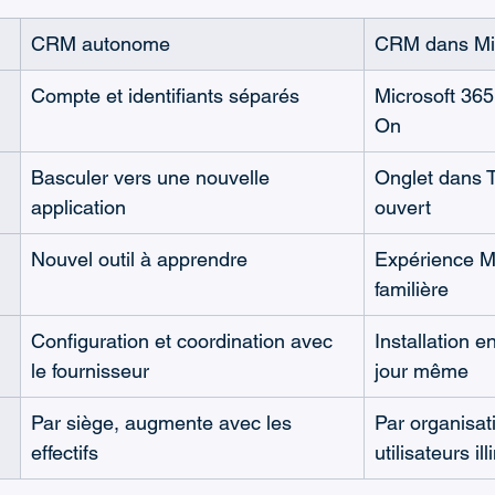
CRM autonome
CRM dans Mi
Compte et identifiants séparés
Microsoft 365
On
Basculer vers une nouvelle 
Onglet dans 
application
ouvert
Nouvel outil à apprendre
Expérience Mi
familière
Configuration et coordination avec 
Installation en
le fournisseur
jour même
Par siège, augmente avec les 
Par organisati
effectifs
utilisateurs il