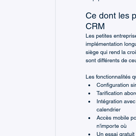
Ce dont les p
CRM
Les petites entrepri
implémentation longu
siège qui rend la cr
sont différents de c
Les fonctionnalités q
Configuration si
Tarification abo
Intégration avec 
calendrier
Accès mobile po
n'importe où
Un essai gratuit