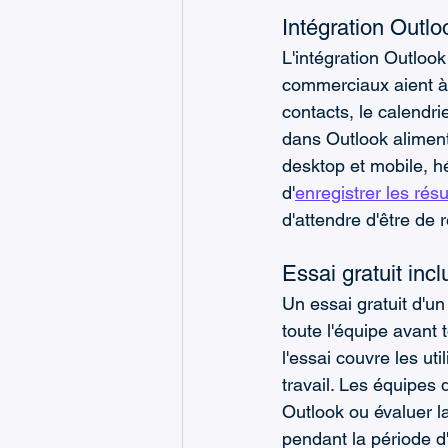
Intégration Outlo
L'intégration Outloo
commerciaux aient à
contacts, le calendrie
dans Outlook alimen
desktop et mobile, h
d'
enregistrer les rés
d'attendre d'être de 
Essai gratuit incl
Un essai gratuit d'u
toute l'équipe avant
l'essai couvre les uti
travail. Les équipes 
Outlook ou évaluer l
pendant la période d