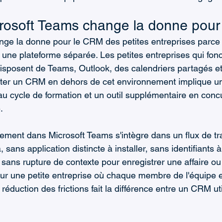
rosoft Teams change la donne pou
ge la donne pour le CRM des petites entreprises parce 
e une plateforme séparée. Les petites entreprises qui fon
isposent de Teams, Outlook, des calendriers partagés et
uter un CRM en dehors de cet environnement implique un
eau cycle de formation et un outil supplémentaire en conc
.
ent dans Microsoft Teams s'intègre dans un flux de tra
, sans application distincte à installer, sans identifiants à
ans rupture de contexte pour enregistrer une affaire ou 
Pour une petite entreprise où chaque membre de l'équipe
e réduction des frictions fait la différence entre un CRM u