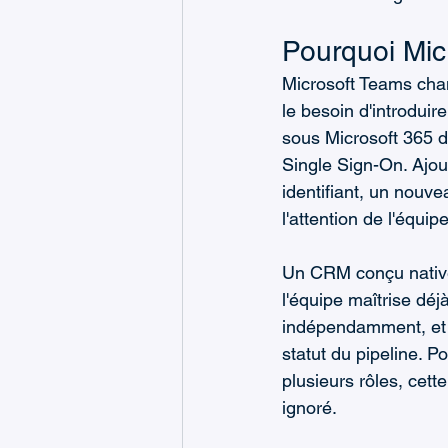
Pourquoi Mic
Microsoft Teams chan
le besoin d'introduir
sous Microsoft 365 d
Single Sign-On. Ajo
identifiant, un nouv
l'attention de l'équipe
Un CRM conçu nativem
l'équipe maîtrise déjà
indépendamment, et s
statut du pipeline. 
plusieurs rôles, cett
ignoré.