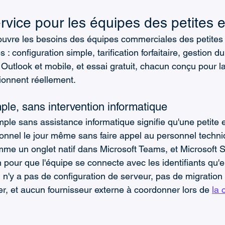
vice pour les équipes des petites e
uvre les besoins des équipes commerciales des petites 
: configuration simple, tarification forfaitaire, gestion du
Outlook et mobile, et essai gratuit, chacun conçu pour la
tionnent réellement.
ple, sans intervention informatique
ple sans assistance informatique signifie qu'une petite e
onnel le jour même sans faire appel au personnel techn
omme un onglet natif dans Microsoft Teams, et Microsoft 
n pour que l'équipe se connecte avec les identifiants qu'ell
Il n'y a pas de configuration de serveur, pas de migratio
r, et aucun fournisseur externe à coordonner lors de 
la 