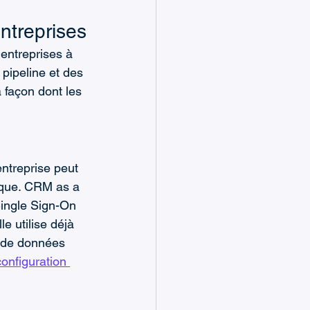
ntreprises
entreprises à 
 pipeline et des 
 façon dont les 
ntreprise peut 
ique. CRM as a 
Single Sign-On 
e utilise déjà 
n de données 
configuration 