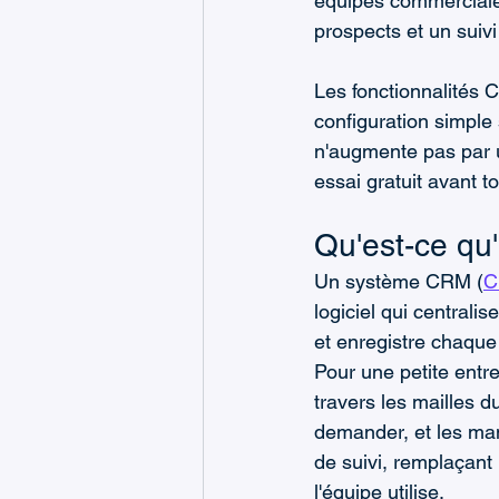
équipes commerciales
Assistance Informatique
prospects et un suiv
Les fonctionnalités 
configuration simple
n'augmente pas par ut
essai gratuit avant 
Qu'est-ce qu
Un système CRM (
C
logiciel qui centrali
et enregistre chaque 
Pour une petite entre
travers les mailles d
demander, et les man
de suivi, remplaçant 
l'équipe utilise.