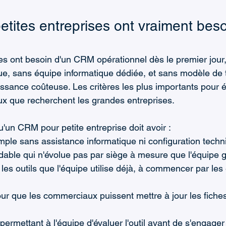
etites entreprises ont vraiment beso
ses ont besoin d'un CRM opérationnel dès le premier jour
e, sans équipe informatique dédiée, et sans modèle de ta
oissance coûteuse. Les critères les plus importants pour
eux que recherchent les grandes entreprises.
u'un CRM pour petite entreprise doit avoir :
mple sans assistance informatique ni configuration techn
rdable qui n'évolue pas par siège à mesure que l'équipe g
les outils que l'équipe utilise déjà, à commencer par les 
ur que les commerciaux puissent mettre à jour les fiche
 permettant à l'équipe d'évaluer l'outil avant de s'engager