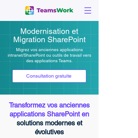
Modernisation et
Migration SharePoint
Migrez vos anciennes applications
intranet/SharePoint ou outils de travail vers
des applications Teams.
Consultation gratuite
Transformez vos anciennes
applications SharePoint en
solutions modernes et
évolutives