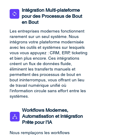
Intégration Multi-plateforme
pour des Processus de Bout
en Bout
Les entreprises modernes fonctionnent
rarement sur un seul système. Nous
intégrons votre plateforme modernisée
avec les outils et systèmes sur lesquels
vous vous appuyez : CRM, ERP, ticketing
et bien plus encore. Ces intégrations
créent un flux de données fluide,
éliminent les transferts manuels et
permettent des processus de bout en
bout ininterrompus, vous offrant un lieu
de travail numérique unifié où
l'information circule sans effort entre les
systèmes.
Workflows Modernes,
Automatisation et Intégration
Prête pour l'IA
Nous remplaçons les workflows