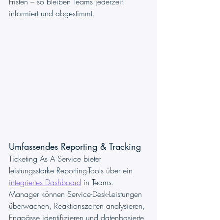
Fristen – so bleiben Teams jederzeit 
informiert und abgestimmt.
Umfassendes Reporting & Tracking
Ticketing As A Service bietet 
leistungsstarke Reporting-Tools über ein 
integriertes Dashboard
 in Teams. 
Manager können Service-Desk-Leistungen 
überwachen, Reaktionszeiten analysieren, 
Engpässe identifizieren und datenbasierte 