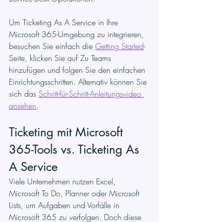
Um Ticketing As A Service in Ihre 
Microsoft 365-Umgebung zu integrieren, 
besuchen Sie einfach die 
Getting Started
-
Seite, klicken Sie auf Zu Teams 
hinzufügen und folgen Sie den einfachen 
Einrichtungsschritten. Alternativ können Sie 
sich das 
Schritt-für-Schritt-Anleitungsvideo 
ansehen
.
Ticketing mit Microsoft 
365-Tools vs. Ticketing As 
A Service
Viele Unternehmen nutzen Excel, 
Microsoft To Do, Planner oder Microsoft 
Lists, um Aufgaben und Vorfälle in 
Microsoft 365 zu verfolgen. Doch diese 