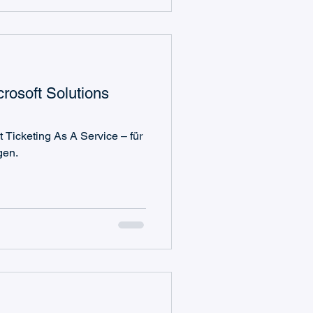
rosoft Solutions
 Ticketing As A Service – für
gen.