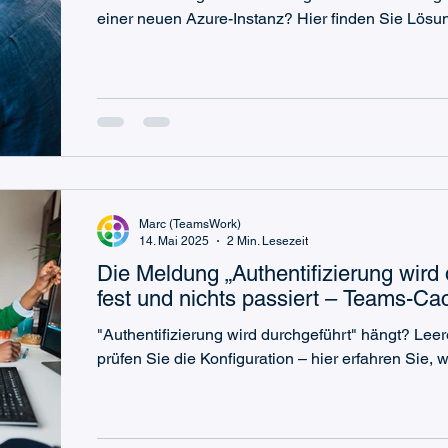
einer neuen Azure-Instanz? Hier finden Sie Lösu
Marc (TeamsWork)
14. Mai 2025
2 Min. Lesezeit
Die Meldung „Authentifizierung wird
fest und nichts passiert – Teams-Ca
"Authentifizierung wird durchgeführt" hängt? Le
prüfen Sie die Konfiguration – hier erfahren Sie, w