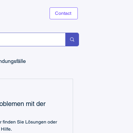
Contact
dungsfälle
oblemen mit der
Microsoft Teams Ticketing
 finden Sie Lösungen oder
Hilfe.