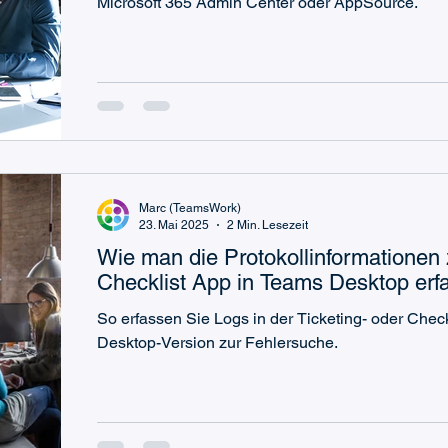
Microsoft 365 Admin Center oder AppSource.
Marc (TeamsWork)
23. Mai 2025
2 Min. Lesezeit
Wie man die Protokollinformationen 
Checklist App in Teams Desktop erf
So erfassen Sie Logs in der Ticketing- oder Chec
Desktop-Version zur Fehlersuche.