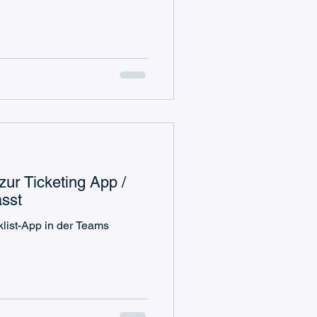
zur Ticketing App /
asst
klist-App in der Teams