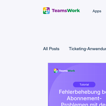
Apps
All Posts
Ticketing-Anwendun
Microsoft Teams Checklist
Microsoft Power Platform
CRM- & Vertriebswissen