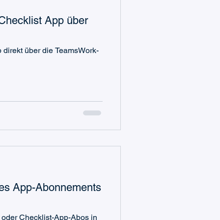
 Checklist App über
pp direkt über die TeamsWork-
nes App-Abonnements
 oder Checklist-App-Abos in