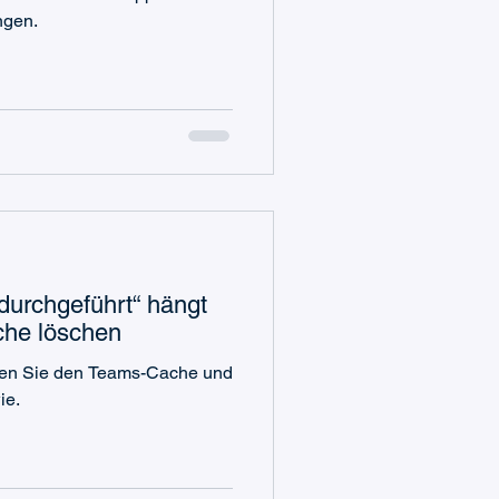
ngen.
 durchgeführt“ hängt
che löschen
eren Sie den Teams-Cache und
ie.