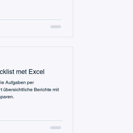
klist met Excel
Sie Aufgaben per
 übersichtliche Berichte mit
sparen.