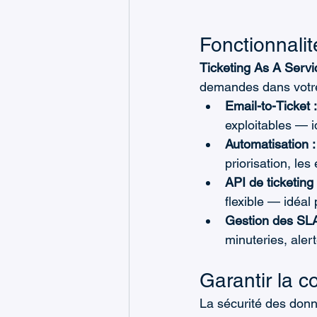
Fonctionnalit
Ticketing As A Servi
demandes dans votre
Email-to-Ticket :
exploitables — i
Automatisation :
priorisation, le
API de ticketing 
flexible — idéal
Gestion des SLA
minuteries, aler
Garantir la c
La sécurité des donné