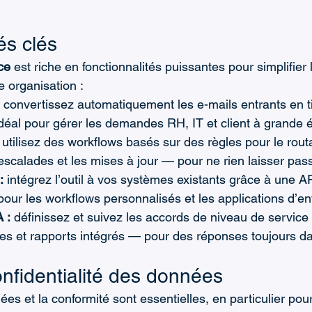
és clés
ce
 est riche en fonctionnalités puissantes pour simplifier 
 organisation :
 convertissez automatiquement les e-mails entrants en t
déal pour gérer les demandes RH, IT et client à grande é
 utilisez des workflows basés sur des règles pour le routa
s escalades et les mises à jour — pour ne rien laisser pass
:
 intégrez l’outil à vos systèmes existants grâce à une A
 pour les workflows personnalisés et les applications d’en
 :
 définissez et suivez les accords de niveau de service
tes et rapports intégrés — pour des réponses toujours da
onfidentialité des données
es et la conformité sont essentielles, en particulier pour