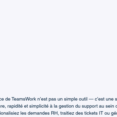
ce de TeamsWork n’est pas un simple outil — c’est une s
re, rapidité et simplicité à la gestion du support au sein 
onalisiez les demandes RH, traitiez des tickets IT ou gér