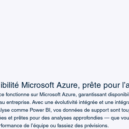
bilité Microsoft Azure, prête pour l
e fonctionne sur Microsoft Azure, garantissant disponibilité
 entreprise. Avec une évolutivité intégrée et une intégra
nalyse comme Power BI, vos données de support sont tou
ées et prêtes pour des analyses approfondies — que vou
erformance de l’équipe ou fassiez des prévisions.