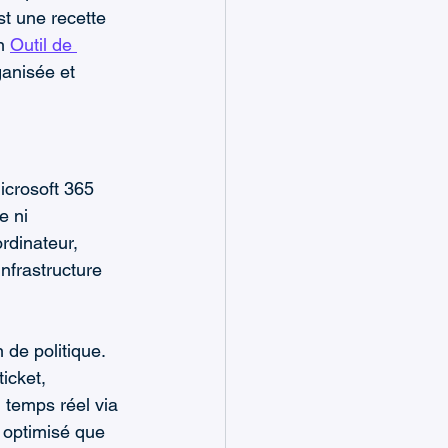
st une recette 
n 
Outil de 
anisée et 
icrosoft 365 
e ni 
rdinateur, 
nfrastructure 
de politique. 
icket, 
 temps réel via 
 optimisé que 