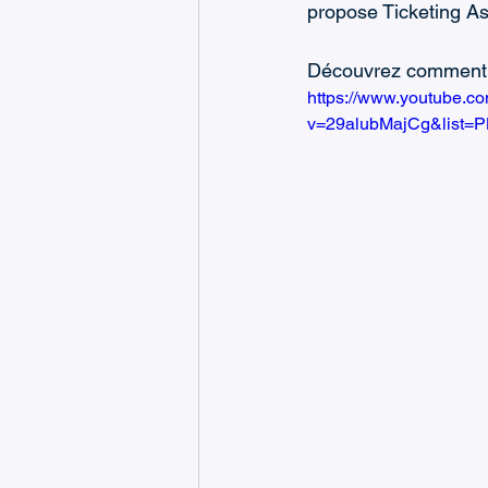
propose Ticketing As
Découvrez comment l
https://www.youtube.c
v=29alubMajCg&list