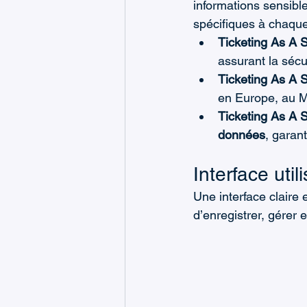
informations sensib
spécifiques à chaque
Ticketing As A 
assurant la séc
Ticketing As A 
en Europe, au M
Ticketing As A 
données
, garan
Interface util
Une interface claire
d’enregistrer, gérer 