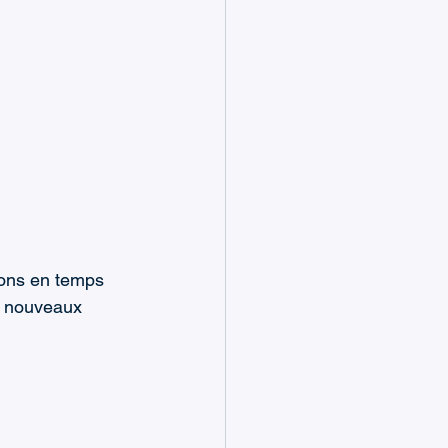
ions en temps 
s nouveaux 