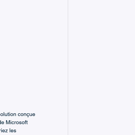
olution conçue 
de Microsoft 
iez les 