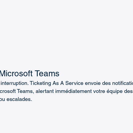
 Microsoft Teams
interruption. Ticketing As A Service envoie des notificat
Microsoft Teams, alertant immédiatement votre équipe de
 ou escalades.