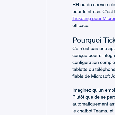
Assistance Informatique
RH ou de service clie
pour le stress. C’est 
Ticketing pour Micro
efficace.
Pourquoi Tic
Ce n’est pas une appl
conçue pour s’intégr
configuration complex
tablette ou téléphone
fiable de Microsoft 
Imaginez qu’un empl
Plutôt que de se perd
automatiquement assi
le chatbot Teams, et