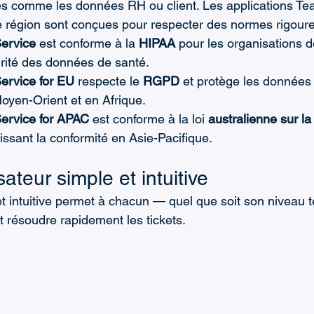
les comme les données RH ou client. Les applications T
 région sont conçues pour respecter des normes rigour
Service
 est conforme à la 
HIPAA
 pour les organisations 
urité des données de santé.
Service for EU
 respecte le 
RGPD
 et protège les données 
oyen-Orient et en Afrique.
Service for APAC
 est conforme à la loi 
australienne sur la
tissant la conformité en Asie-Pacifique.
isateur simple et intuitive
 et intuitive permet à chacun — quel que soit son niveau
et résoudre rapidement les tickets.