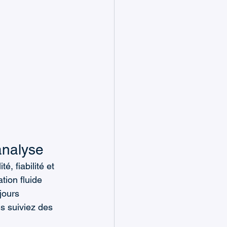
’analyse
, fiabilité et 
tion fluide 
jours 
s suiviez des 