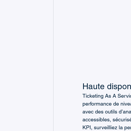
Haute disponi
Ticketing As A Servic
performance de niveau
avec des outils d’a
accessibles, sécuris
KPI, surveilliez la p