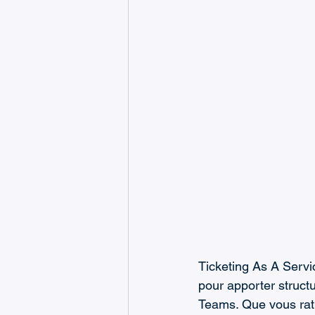
Ticketing As A Servi
pour apporter structu
Teams. Que vous rati