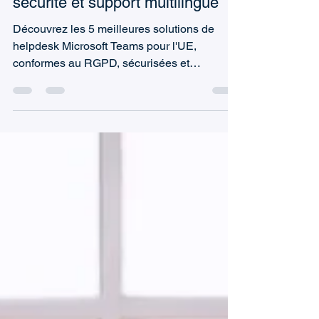
Les 5 meilleures solutions de
helpdesk Microsoft Teams pour
l'UE : conformité au RGPD,
sécurité et support multilingue
Découvrez les 5 meilleures solutions de
helpdesk Microsoft Teams pour l'UE,
conformes au RGPD, sécurisées et
multilingues.