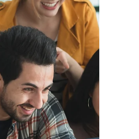
dans Microsoft Teams
Créez un code QR permettant aux
utilisateurs d’ouvrir le formulaire de création
de tickets dans Microsoft Teams en un seul
scan.