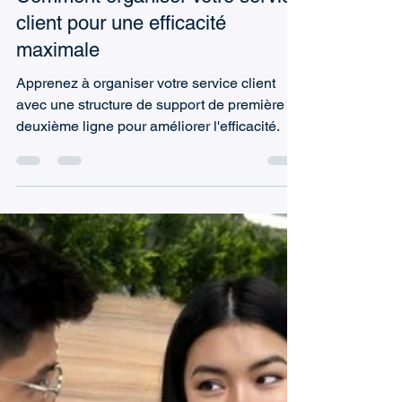
Marc (TeamsWork)
28 avr. 2025
5 min de lecture
Support de première ligne vs
support de deuxième ligne :
Comment organiser votre service
client pour une efficacité
maximale
Apprenez à organiser votre service client
avec une structure de support de première et
deuxième ligne pour améliorer l'efficacité.