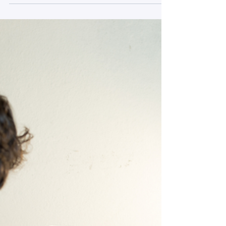
Ticketing As A Service est
disponible dans plusieurs
régions ! Voici ce que vous devez
savoir
Ticketing As A Service est disponible dans
plusieurs régions ! Découvrez quelle version
convient le mieux à votre entreprise.