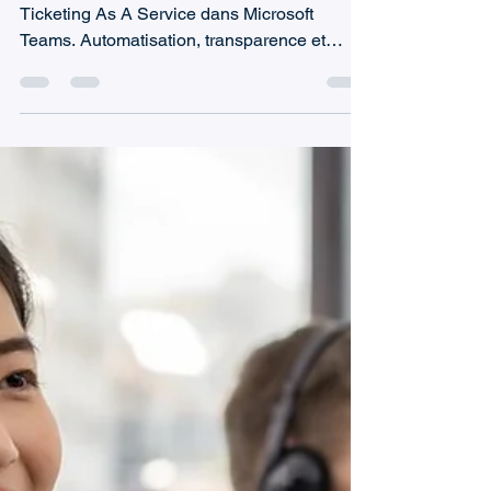
Marc (TeamsWork)
28 avr. 2025
4 min de lecture
Gestion des flux de travail dans
Microsoft Teams avec Ticketing
As A Service
Optimisez la gestion des flux de travail avec
Ticketing As A Service dans Microsoft
Teams. Automatisation, transparence et
efficacité réunie