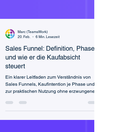
Marc (TeamsWork)
20. Feb.
6 Min. Lesezeit
Sales Funnel: Definition, Phasen
und wie er die Kaufabsicht
steuert
Ein klarer Leitfaden zum Verständnis von
Sales Funnels, Kaufintention je Phase und
zur praktischen Nutzung ohne erzwungene
Conversions.