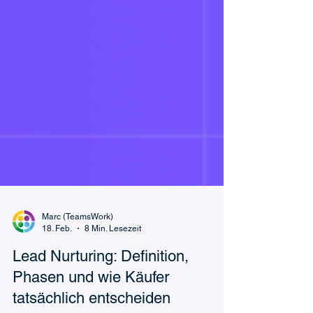
Marc (TeamsWork)
18. Feb.
8 Min. Lesezeit
Lead Nurturing: Definition,