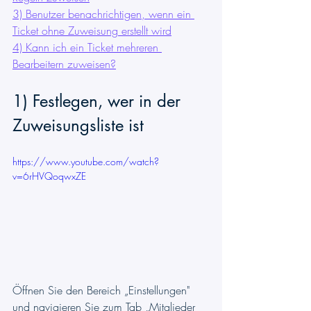
3) Benutzer benachrichtigen, wenn ein 
Ticket ohne Zuweisung erstellt wird
4) Kann ich ein Ticket mehreren 
Bearbeitern zuweisen?
1) Festlegen, wer in der 
Zuweisungsliste ist
https://www.youtube.com/watch?
v=6rHVQoqwxZE
Öffnen Sie den Bereich „Einstellungen" 
und navigieren Sie zum Tab „Mitglieder 