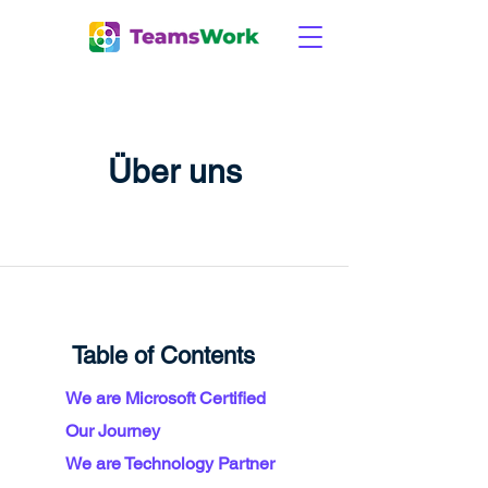
Über uns
Table of Contents
We are Microsoft Certified
Our Journey
We are Technology Partner