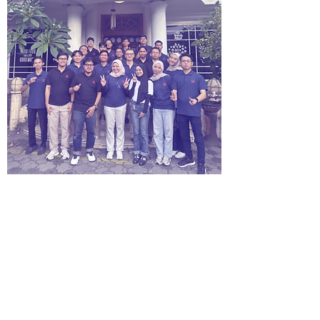
TeamsWork als
strategischer
Technologiepartner
Neben unseren Standardprodukten
begleiten wir Unternehmen als
strategischer Technologiepartner – für
alle, die ihre Microsoft-365- und Teams-