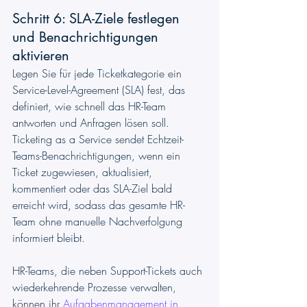
Schritt 6: SLA-Ziele festlegen 
und Benachrichtigungen 
aktivieren
Legen Sie für jede Ticketkategorie ein 
Service-Level-Agreement (SLA) fest, das 
definiert, wie schnell das HR-Team 
antworten und Anfragen lösen soll. 
Ticketing as a Service sendet Echtzeit-
Teams-Benachrichtigungen, wenn ein 
Ticket zugewiesen, aktualisiert, 
kommentiert oder das SLA-Ziel bald 
erreicht wird, sodass das gesamte HR-
Team ohne manuelle Nachverfolgung 
informiert bleibt. 
HR-Teams, die neben Support-Tickets auch 
wiederkehrende Prozesse verwalten, 
können ihr 
Aufgabenmanagement in 