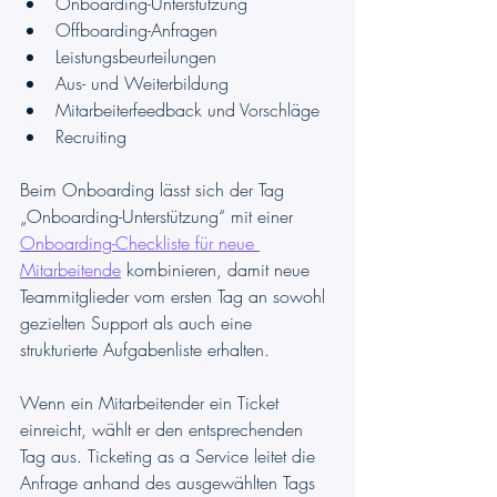
Onboarding-Unterstützung
Offboarding-Anfragen
Leistungsbeurteilungen
Aus- und Weiterbildung
Mitarbeiterfeedback und Vorschläge
Recruiting
Beim Onboarding lässt sich der Tag 
„Onboarding-Unterstützung“ mit einer 
Onboarding-Checkliste für neue 
Mitarbeitende
 kombinieren, damit neue 
Teammitglieder vom ersten Tag an sowohl 
gezielten Support als auch eine 
strukturierte Aufgabenliste erhalten.
Wenn ein Mitarbeitender ein Ticket 
einreicht, wählt er den entsprechenden 
Tag aus. Ticketing as a Service leitet die 
Anfrage anhand des ausgewählten Tags 