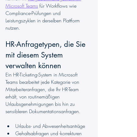
Microsoft Teams
 für Workflows wie 
Compliance-Prüfungen und 
Leistungszyklen in derselben Plattform 
nutzen.
HR-Anfragetypen, die Sie 
mit diesem System 
verwalten können
Ein HR-Ticketing-System in Microsoft 
Teams bearbeitet jede Kategorie von 
Mitarbeiteranfragen, die Ihr HR-Team 
erhält, von routinemäßigen 
Urlaubsgenehmigungen bis hin zu 
sensibleren Dokumentationsanfragen.
Urlaubs- und Abwesenheitsanträge
Gehaltsabfragen und -korrekturen