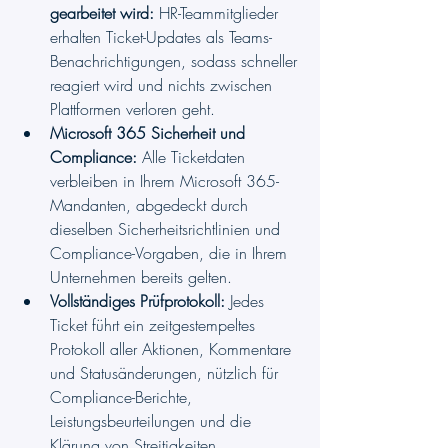
gearbeitet wird:
 HR-Teammitglieder 
erhalten Ticket-Updates als Teams-
Benachrichtigungen, sodass schneller 
reagiert wird und nichts zwischen 
Plattformen verloren geht.
Microsoft 365 Sicherheit und 
Compliance:
 Alle Ticketdaten 
verbleiben in Ihrem Microsoft 365-
Mandanten, abgedeckt durch 
dieselben Sicherheitsrichtlinien und 
Compliance-Vorgaben, die in Ihrem 
Unternehmen bereits gelten.
Vollständiges Prüfprotokoll:
 Jedes 
Ticket führt ein zeitgestempeltes 
Protokoll aller Aktionen, Kommentare 
und Statusänderungen, nützlich für 
Compliance-Berichte, 
Leistungsbeurteilungen und die 
Klärung von Streitigkeiten.