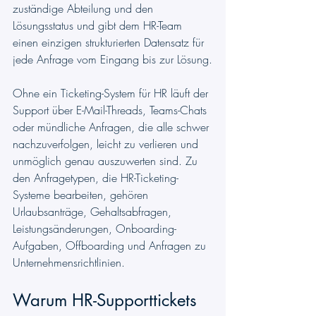
zuständige Abteilung und den 
Lösungsstatus und gibt dem HR-Team 
einen einzigen strukturierten Datensatz für 
jede Anfrage vom Eingang bis zur Lösung.
Ohne ein Ticketing-System für HR läuft der 
Support über E-Mail-Threads, Teams-Chats 
oder mündliche Anfragen, die alle schwer 
nachzuverfolgen, leicht zu verlieren und 
unmöglich genau auszuwerten sind. Zu 
den Anfragetypen, die HR-Ticketing-
Systeme bearbeiten, gehören 
Urlaubsanträge, Gehaltsabfragen, 
Leistungsänderungen, Onboarding-
Aufgaben, Offboarding und Anfragen zu 
Unternehmensrichtlinien.
Warum HR-Supporttickets 