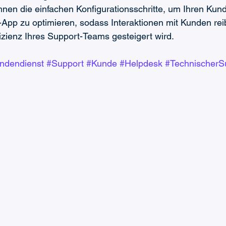
 Ihnen die einfachen Konfigurationsschritte, um Ihren Kun
ng-App zu optimieren, sodass Interaktionen mit Kunden re
fizienz Ihres Support-Teams gesteigert wird.
ndendienst
#Support
#Kunde
#Helpdesk
#TechnischerS