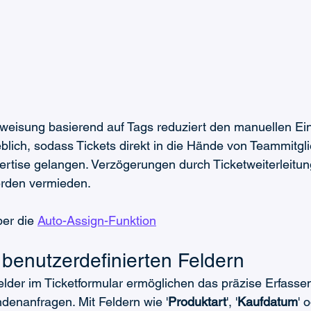
eisung basierend auf Tags reduziert den manuellen Eingr
eblich, sodass Tickets direkt in die Hände von Teammitgli
rtise gelangen. Verzögerungen durch Ticketweiterleitu
rden vermieden.
er die 
Auto-Assign-Funktion
 benutzerdefinierten Feldern
elder im Ticketformular ermöglichen das präzise Erfassen
denanfragen. Mit Feldern wie '
Produktart
', '
Kaufdatum
' 