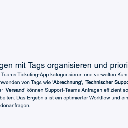
en mit Tags organisieren und priori
ft Teams Ticketing-App kategorisieren und verwalten Ku
Anwenden von Tags wie '
Abrechnung
', '
Technischer Suppo
r '
Versand
' können Support-Teams Anfragen effizient sor
beiten. Das Ergebnis ist ein optimierter Workflow und ein
ndenanfragen.