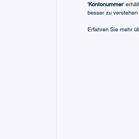
'
Kontonummer
' erh
besser zu verstehen 
Erfahren Sie mehr ü