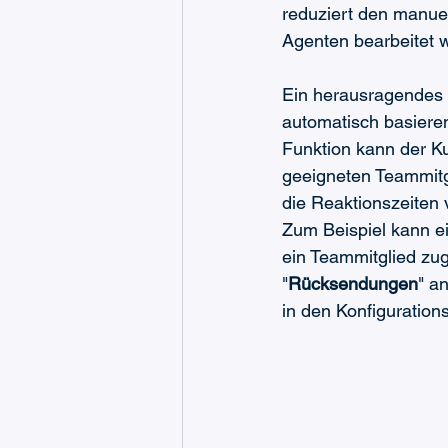
reduziert den manuel
Agenten bearbeitet w
Ein herausragendes M
automatisch basieren
Funktion kann der K
geeigneten Teammitgl
die Reaktionszeiten 
Zum Beispiel kann ei
ein Teammitglied zu
"
Rücksendungen
" a
in den Konfiguration