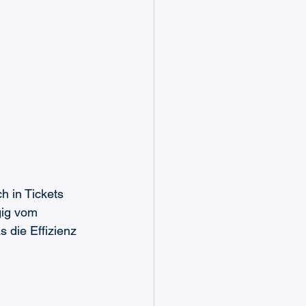
 in Tickets 
gig vom 
 die Effizienz 