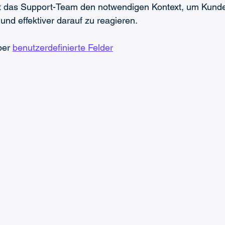
ält das Support-Team den notwendigen Kontext, um Kund
und effektiver darauf zu reagieren.
ber 
benutzerdefinierte Felder