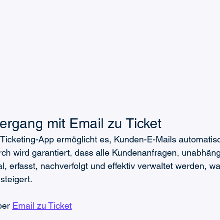
ergang mit Email zu Ticket
Ticketing-App ermöglicht es, Kunden-E-Mails automatisch
h wird garantiert, dass alle Kundenanfragen, unabhän
 erfasst, nachverfolgt und effektiv verwaltet werden, was
teigert.
ber 
Email zu Ticket