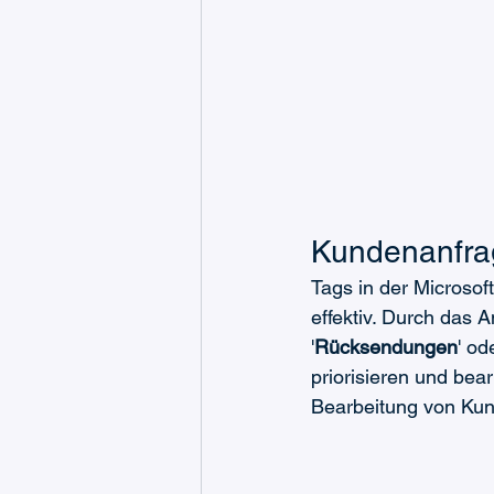
Kundenanfrag
Tags in der Microso
effektiv. Durch das 
'
Rücksendungen
' ode
priorisieren und bear
Bearbeitung von Ku