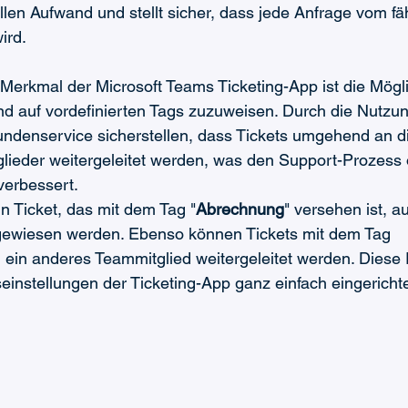
len Aufwand und stellt sicher, dass jede Anfrage vom fä
ird.
erkmal der Microsoft Teams Ticketing-App ist die Möglic
d auf vordefinierten Tags zuzuweisen. Durch die Nutzun
undenservice sicherstellen, dass Tickets umgehend an d
ieder weitergeleitet werden, was den Support-Prozess 
verbessert.
n Ticket, das mit dem Tag "
Abrechnung
" versehen ist, a
gewiesen werden. Ebenso können Tickets mit dem Tag 
n ein anderes Teammitglied weitergeleitet werden. Diese
seinstellungen der Ticketing-App ganz einfach eingericht