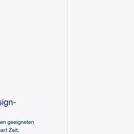
ign-
ten geeigneten 
rt Zeit, 