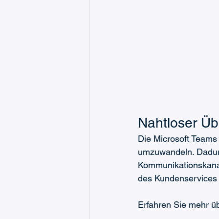
Nahtloser Üb
Die Microsoft Teams 
umzuwandeln. Dadurc
Kommunikationskanal,
des Kundenservices s
Erfahren Sie mehr ü