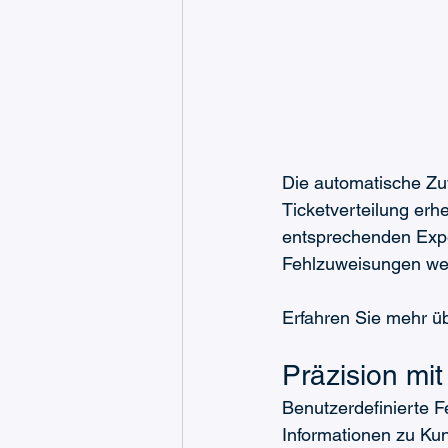
Die automatische Zuw
Ticketverteilung erh
entsprechenden Expe
Fehlzuweisungen we
Erfahren Sie mehr üb
Präzision mit
Benutzerdefinierte F
Informationen zu Kun