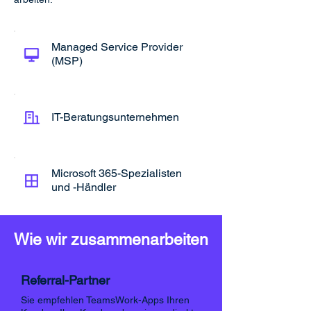
Managed Service Provider
(MSP)
IT-Beratungsunternehmen
Microsoft 365-Spezialisten
und -Händler
Wie wir zusammenarbeiten
Referral-Partner
Sie empfehlen TeamsWork-Apps Ihren