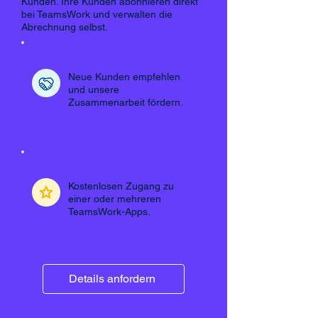
Kunden. Ihre Kunden abonnieren direkt
bei TeamsWork und verwalten die
Abrechnung selbst.
WAS SIE TUN
Neue Kunden empfehlen
und unsere
Zusammenarbeit fördern.
WAS SIE BEKOMMEN
Kostenlosen Zugang zu
einer oder mehreren
TeamsWork-Apps.
Details anfordern