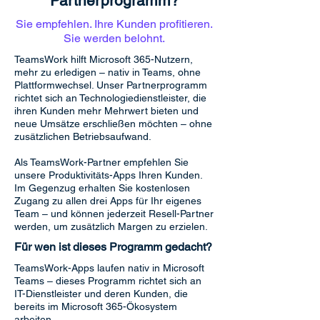
Partnerprogramm?
Sie empfehlen. Ihre Kunden profitieren.
Sie werden belohnt.
TeamsWork hilft Microsoft 365-Nutzern,
mehr zu erledigen – nativ in Teams, ohne
Plattformwechsel. Unser Partnerprogramm
richtet sich an Technologiedienstleister, die
ihren Kunden mehr Mehrwert bieten und
neue Umsätze erschließen möchten – ohne
zusätzlichen Betriebsaufwand.
Als TeamsWork-Partner empfehlen Sie
unsere Produktivitäts-Apps Ihren Kunden.
Im Gegenzug erhalten Sie kostenlosen
Zugang zu allen drei Apps für Ihr eigenes
Team – und können jederzeit Resell-Partner
werden, um zusätzlich Margen zu erzielen.
Für wen ist dieses Programm gedacht?
TeamsWork-Apps laufen nativ in Microsoft
Teams – dieses Programm richtet sich an
IT-Dienstleister und deren Kunden, die
bereits im Microsoft 365-Ökosystem
arbeiten.