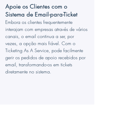
Apoie os Clientes com o 
Sistema de Email-para-Ticket
Embora os clientes frequentemente 
interajam com empresas através de vários 
canais, o email continua a ser, por 
vezes, a opção mais fiável. Com o 
Ticketing As A Service, pode facilmente 
gerir os pedidos de apoio recebidos por 
email, transformando-os em tickets 
diretamente no sistema.
Ao utilizar a funcionalidade de 
email-
para-ticket
, os seus clientes podem enviar 