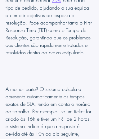
definir e acompanhar 
SLAs
 para cada 
tipo de pedido, ajudando a sua equipa 
a cumprir objetivos de resposta e 
resolução. Pode acompanhar tanto o First 
Response Time (FRT) como o Tempo de 
Resolução, garantindo que os problemas 
dos clientes são rapidamente tratados e 
resolvidos dentro do prazo estipulado.
A melhor parte? O sistema calcula e 
apresenta automaticamente os tempos 
exatos de SLA, tendo em conta o horário 
de trabalho. Por exemplo, se um ticket for 
criado às 16h e tiver um FRT de 2 horas, 
o sistema indicará que a resposta é 
devida até às 10h do dia seguinte, 