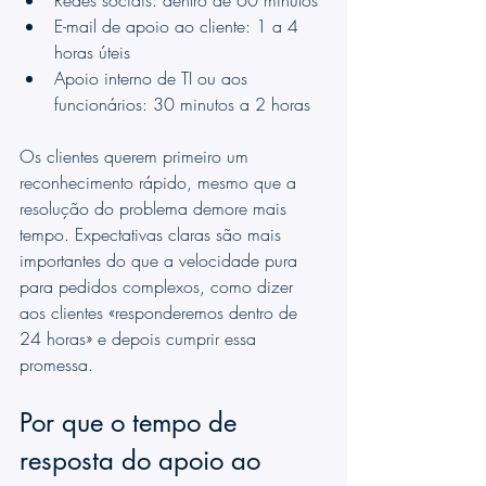
E-mail de apoio ao cliente: 1 a 4 
horas úteis
Apoio interno de TI ou aos 
funcionários: 30 minutos a 2 horas
Os clientes querem primeiro um 
reconhecimento rápido, mesmo que a 
resolução do problema demore mais 
tempo. Expectativas claras são mais 
importantes do que a velocidade pura 
para pedidos complexos, como dizer 
aos clientes «responderemos dentro de 
24 horas» e depois cumprir essa 
promessa.
Por que o tempo de 
resposta do apoio ao 