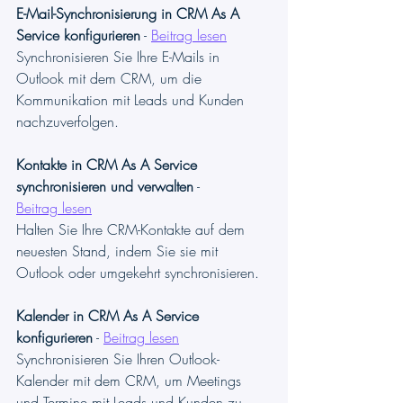
E-Mail-Synchronisierung in CRM As A 
Service konfigurieren
 - 
Beitrag lesen
Synchronisieren Sie Ihre E-Mails in 
Outlook mit dem CRM, um die 
Kommunikation mit Leads und Kunden 
nachzuverfolgen.
Kontakte in CRM As A Service 
synchronisieren und verwalten
 - 
Beitrag lesen
Halten Sie Ihre CRM-Kontakte auf dem 
neuesten Stand, indem Sie sie mit 
Outlook oder umgekehrt synchronisieren.
Kalender in CRM As A Service 
konfigurieren
 - 
Beitrag lesen
Synchronisieren Sie Ihren Outlook-
Kalender mit dem CRM, um Meetings 
und Termine mit Leads und Kunden zu 