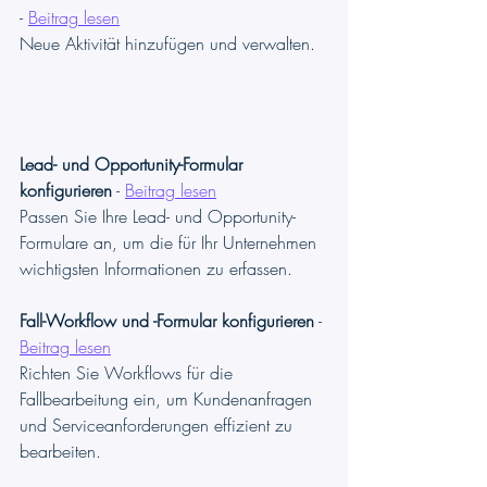
- 
Beitrag lesen
Neue Aktivität hinzufügen und verwalten.
Lead- und Opportunity-Formular 
konfigurieren
 - 
Beitrag lesen
Passen Sie Ihre Lead- und Opportunity-
Formulare an, um die für Ihr Unternehmen 
wichtigsten Informationen zu erfassen.
Fall-Workflow und -Formular konfigurieren
 - 
Beitrag lesen
Richten Sie Workflows für die 
Fallbearbeitung ein, um Kundenanfragen 
und Serviceanforderungen effizient zu 
bearbeiten.