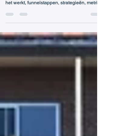
Leadgeneratie zet interesse om in
gekwalificeerde verkoopkansen. Ontdek hoe
het werkt, funnelstappen, strategieën, metrics
en best practices.