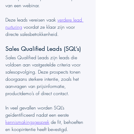
van een webinar.
Deze leads vereisen vaak 
verdere lead 
nurturing
 voordat ze klaar zijn voor 
directe salesbetrokkenheid.
Sales Qualified Leads (SQL’s)
Sales Qualified Leads zijn leads die 
voldoen aan vastgestelde criteria voor 
salesopvolging. Deze prospects tonen 
doorgaans sterkere intentie, zoals het 
aanvragen van prijsinformatie, 
productdemo’s of direct contact.
In veel gevallen worden SQL’s 
geïdentificeerd nadat een eerste 
kennismakingsgesprek
 de fit, behoeften 
en koopintentie heeft bevestigd.