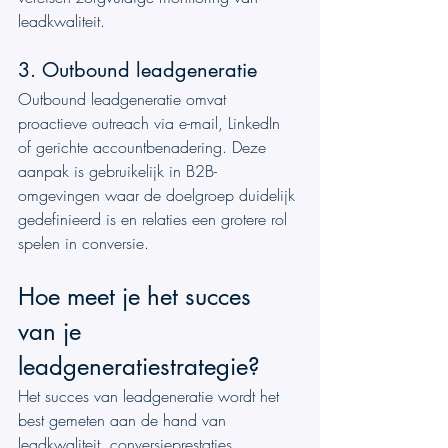
leadkwaliteit.
3. Outbound leadgeneratie
Outbound leadgeneratie omvat 
proactieve outreach via e-mail, LinkedIn 
of gerichte accountbenadering. Deze 
aanpak is gebruikelijk in B2B-
omgevingen waar de doelgroep duidelijk 
gedefinieerd is en relaties een grotere rol 
spelen in conversie.
Hoe meet je het succes 
van je 
leadgeneratiestrategie?
Het succes van leadgeneratie wordt het 
best gemeten aan de hand van 
leadkwaliteit, conversieprestaties, 