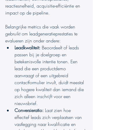
reactiesnelheid, acquisitie-efficiëntie en 
impact op de pipeline.
Belangrijke metrics die vaak worden 
gebruikt om leadgeneratieprestaties te 
evalueren zijn onder andere:
Leadkwaliteit:
 Beoordeelt of leads 
passen bij je doelgroep en 
betekenisvolle intentie tonen. Een 
lead die een productdemo 
aanvraagt of een uitgebreid 
contactformulier invult, duidt meestal 
op hogere kwaliteit dan iemand die 
zich alleen inschrijft voor een 
nieuwsbrief.
Conversieratio:
 Laat zien hoe 
effectief leads zich verplaatsen van 
vastlegging naar kwalificatie en 