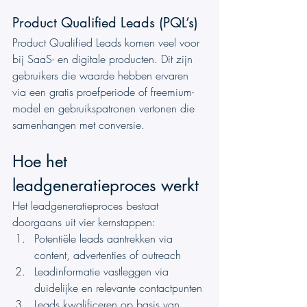
Product Qualified Leads (PQL’s)
Product Qualified Leads komen veel voor 
bij SaaS- en digitale producten. Dit zijn 
gebruikers die waarde hebben ervaren 
via een gratis proefperiode of freemium-
model en gebruikspatronen vertonen die 
samenhangen met conversie.
Hoe het 
leadgeneratieproces werkt
Het leadgeneratieproces bestaat 
doorgaans uit vier kernstappen:
Potentiële leads aantrekken via 
content, advertenties of outreach
Leadinformatie vastleggen via 
duidelijke en relevante contactpunten
Leads kwalificeren op basis van 