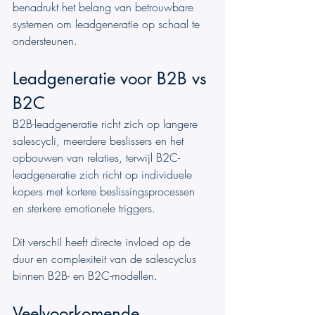
benadrukt het belang van betrouwbare 
systemen om leadgeneratie op schaal te 
ondersteunen.
Leadgeneratie voor B2B vs 
B2C
B2B-leadgeneratie richt zich op langere 
salescycli, meerdere beslissers en het 
opbouwen van relaties, terwijl B2C-
leadgeneratie zich richt op individuele 
kopers met kortere beslissingsprocessen 
en sterkere emotionele triggers.
Dit verschil heeft directe invloed op de 
duur en complexiteit van de salescyclus 
binnen B2B- en B2C-modellen.
Veelvoorkomende 