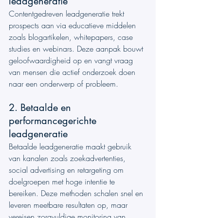
leadgeneratie
Contentgedreven leadgeneratie trekt 
prospects aan via educatieve middelen 
zoals blogartikelen, whitepapers, case 
studies en webinars. Deze aanpak bouwt 
geloofwaardigheid op en vangt vraag 
van mensen die actief onderzoek doen 
naar een onderwerp of probleem.
2. Betaalde en 
performancegerichte 
leadgeneratie
Betaalde leadgeneratie maakt gebruik 
van kanalen zoals zoekadvertenties, 
social advertising en retargeting om 
doelgroepen met hoge intentie te 
bereiken. Deze methoden schalen snel en 
leveren meetbare resultaten op, maar 
vereisen zorgvuldige monitoring van 