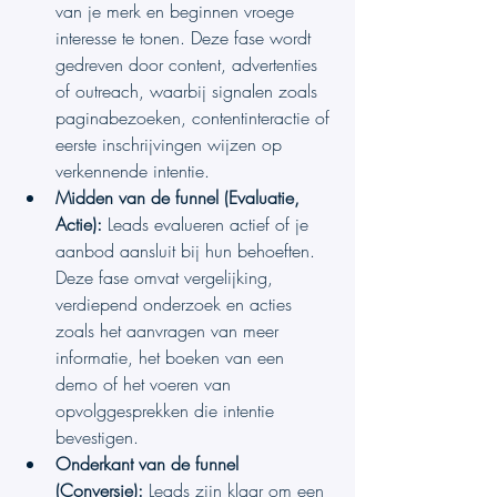
van je merk en beginnen vroege 
interesse te tonen. Deze fase wordt 
gedreven door content, advertenties 
of outreach, waarbij signalen zoals 
paginabezoeken, contentinteractie of 
eerste inschrijvingen wijzen op 
verkennende intentie.
Midden van de funnel (Evaluatie, 
Actie):
 Leads evalueren actief of je 
aanbod aansluit bij hun behoeften. 
Deze fase omvat vergelijking, 
verdiepend onderzoek en acties 
zoals het aanvragen van meer 
informatie, het boeken van een 
demo of het voeren van 
opvolggesprekken die intentie 
bevestigen.
Onderkant van de funnel 
(Conversie):
 Leads zijn klaar om een 