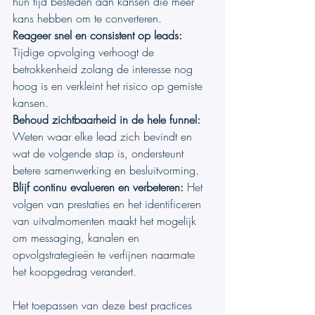
hun tijd besteden aan kansen die meer 
kans hebben om te converteren.
Reageer snel en consistent op leads: 
Tijdige opvolging verhoogt de 
betrokkenheid zolang de interesse nog 
hoog is en verkleint het risico op gemiste 
kansen.
Behoud zichtbaarheid in de hele funnel: 
Weten waar elke lead zich bevindt en 
wat de volgende stap is, ondersteunt 
betere samenwerking en besluitvorming.
Blijf continu evalueren en verbeteren: 
Het 
volgen van prestaties en het identificeren 
van uitvalmomenten maakt het mogelijk 
om messaging, kanalen en 
opvolgstrategieën te verfijnen naarmate 
het koopgedrag verandert.
Het toepassen van deze best practices 