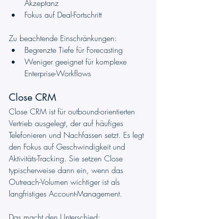
Akzeptanz
Fokus auf Deal-Fortschritt
Zu beachtende Einschränkungen:
Begrenzte Tiefe für Forecasting
Weniger geeignet für komplexe 
Enterprise-Workflows
Close CRM
Close CRM ist für outbound-orientierten 
Vertrieb ausgelegt, der auf häufiges 
Telefonieren und Nachfassen setzt. Es legt 
den Fokus auf Geschwindigkeit und 
Aktivitäts-Tracking. Sie setzen Close 
typischerweise dann ein, wenn das 
Outreach-Volumen wichtiger ist als 
langfristiges Account-Management.
Das macht den Unterschied: