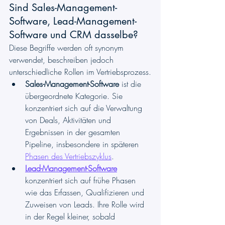
Sind Sales-Management-
Software, Lead-Management-
Software und CRM dasselbe?
Diese Begriffe werden oft synonym 
verwendet, beschreiben jedoch 
unterschiedliche Rollen im Vertriebsprozess.
Sales-Management-Software
 ist die 
übergeordnete Kategorie. Sie 
konzentriert sich auf die Verwaltung 
von Deals, Aktivitäten und 
Ergebnissen in der gesamten 
Pipeline, insbesondere in späteren 
Phasen des Vertriebszyklus
.
Lead-Management-Software
konzentriert sich auf frühe Phasen 
wie das Erfassen, Qualifizieren und 
Zuweisen von Leads. Ihre Rolle wird 
in der Regel kleiner, sobald 