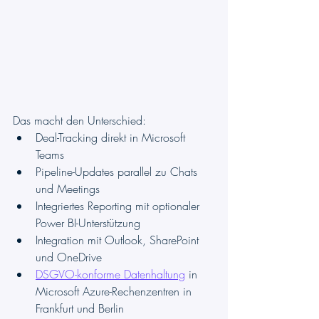
Das macht den Unterschied:
Deal-Tracking direkt in Microsoft 
Teams
Pipeline-Updates parallel zu Chats 
und Meetings
Integriertes Reporting mit optionaler 
Power BI-Unterstützung
Integration mit Outlook, SharePoint 
und OneDrive
DSGVO-konforme Datenhaltung
 in 
Microsoft Azure-Rechenzentren in 
Frankfurt und Berlin