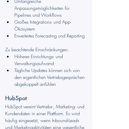
Umfangreiche 
Anpassungsmöglichkeiten für 
Pipelines und Workflows
Großes Integrations- und App-
Ökosystem
Erweitertes Forecasting und Reporting
Zu beachtende Einschränkungen:
Höherer Einrichtungs- und 
Verwaltungsaufwand
Tägliche Updates können sich von 
den eigentlichen Vertriebsgesprächen 
abgekoppelt anfühlen
HubSpot
HubSpot vereint Vertriebs-, Marketing- und 
Kundendaten in einer Plattform. Es wird 
häufig eingesetzt, wenn Inbound-Leads 
und Marketingaktivitäten eine wesentliche 