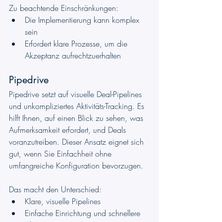
Zu beachtende Einschränkungen:
Die Implementierung kann komplex 
sein
Erfordert klare Prozesse, um die 
Akzeptanz aufrechtzuerhalten
Pipedrive
Pipedrive setzt auf visuelle Deal-Pipelines 
und unkompliziertes Aktivitäts-Tracking. Es 
hilft Ihnen, auf einen Blick zu sehen, was 
Aufmerksamkeit erfordert, und Deals 
voranzutreiben. Dieser Ansatz eignet sich 
gut, wenn Sie Einfachheit ohne 
umfangreiche Konfiguration bevorzugen.
Das macht den Unterschied:
Klare, visuelle Pipelines
Einfache Einrichtung und schnellere 