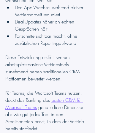
wahrscheinlich, weil sie:
Den App-Wechsel während aktiver 
Vertriebsarbeit reduziert
Deal-Updates näher an echten 
Gesprächen hält
Fortschritte sichtbar macht, ohne 
zusätzlichen Reportingaufwand
Diese Entwicklung erklärt, warum 
arbeitsplatzbasierte Vertriebstools 
zunehmend neben traditionellen CRM-
Plattformen bewertet werden.
Für Teams, die Microsoft Teams nutzen, 
deckt das Ranking des 
besten CRM für 
Microsoft Teams
 genau diese Dimension 
ab: wie gut jedes Tool in den 
Arbeitsbereich passt, in dem der Vertrieb 
bereits stattfindet.