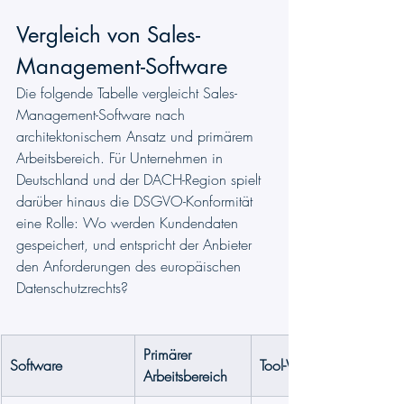
Vergleich von Sales-
Management-Software
Die folgende Tabelle vergleicht Sales-
Management-Software nach 
architektonischem Ansatz und primärem 
Arbeitsbereich. Für Unternehmen in 
Deutschland und der DACH-Region spielt 
darüber hinaus die DSGVO-Konformität 
eine Rolle: Wo werden Kundendaten 
gespeichert, und entspricht der Anbieter 
den Anforderungen des europäischen 
Datenschutzrechts?
Primärer 
Software
Tool-Wechsel
Arbeitsbereich