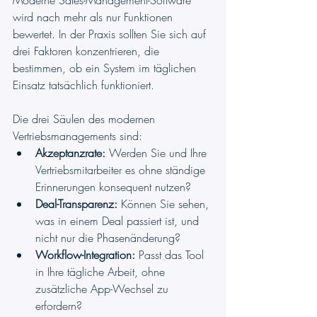
Moderne Sales-Management-Software 
wird nach mehr als nur Funktionen 
bewertet. In der Praxis sollten Sie sich auf 
drei Faktoren konzentrieren, die 
bestimmen, ob ein System im täglichen 
Einsatz tatsächlich funktioniert.
Die drei Säulen des modernen 
Vertriebsmanagements sind:
Akzeptanzrate:
 Werden Sie und Ihre 
Vertriebsmitarbeiter es ohne ständige 
Erinnerungen konsequent nutzen?
Deal-Transparenz:
 Können Sie sehen, 
was in einem Deal passiert ist, und 
nicht nur die Phasenänderung?
Workflow-Integration:
 Passt das Tool 
in Ihre tägliche Arbeit, ohne 
zusätzliche App-Wechsel zu 
erfordern?