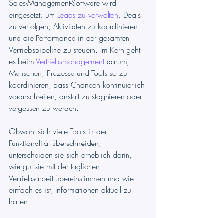
Sales-Management-Software wird 
eingesetzt, um 
Leads zu verwalten
, Deals 
zu verfolgen, Aktivitäten zu koordinieren 
und die Performance in der gesamten 
Vertriebspipeline zu steuern. Im Kern geht 
es beim 
Vertriebsmanagement
 darum, 
Menschen, Prozesse und Tools so zu 
koordinieren, dass Chancen kontinuierlich 
voranschreiten, anstatt zu stagnieren oder 
vergessen zu werden.
Obwohl sich viele Tools in der 
Funktionalität überschneiden, 
unterscheiden sie sich erheblich darin, 
wie gut sie mit der täglichen 
Vertriebsarbeit übereinstimmen und wie 
einfach es ist, Informationen aktuell zu 
halten.