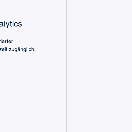
lytics
ierter 
zeit zugänglich, 