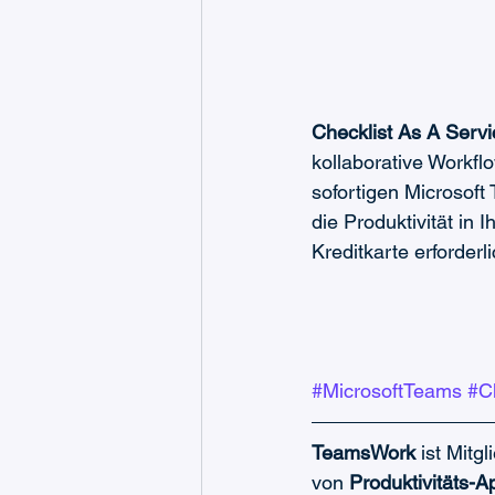
Checklist As A Servi
kollaborative Workfl
sofortigen Microsoft
die Produktivität in 
Kreditkarte erforderli
#MicrosoftTeams
#Ch
TeamsWork
 ist Mitg
von 
Produktivitäts-A