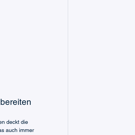
bereiten 
en deckt die 
was auch immer 