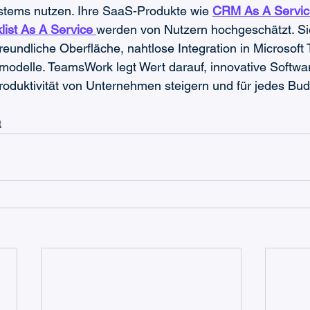
tems nutzen. Ihre SaaS-Produkte wie 
CRM As A Servic
list As A Service 
werden von Nutzern hochgeschätzt. S
reundliche Oberfläche, nahtlose Integration in Microsoft
modelle. TeamsWork legt Wert darauf, innovative Softwa
Produktivität von Unternehmen steigern und für jedes Bud
t