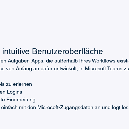
 intuitive Benutzeroberfläche
en Aufgaben-Apps, die außerhalb Ihres Workflows existi
ce von Anfang an dafür entwickelt, in Microsoft Teams zu 
ls zu erlernen
hen Logins
rte Einarbeitung
 einfach mit den Microsoft-Zugangsdaten an und legt los