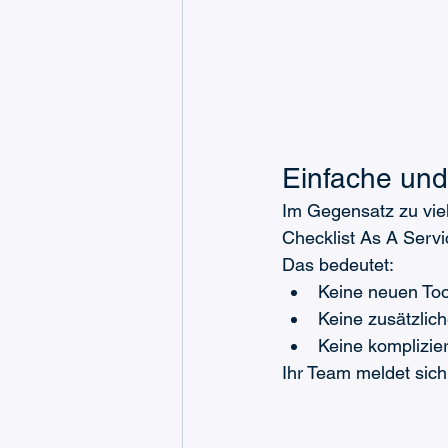
Einfache und
Im Gegensatz zu viel
Checklist As A Servi
Das bedeutet:
Keine neuen Too
Keine zusätzlic
Keine komplizie
Ihr Team meldet sich