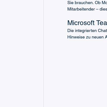
Sie brauchen. Ob Mo
Mitarbeitender – die
Microsoft Te
Die integrierten Cha
Hinweise zu neuen A