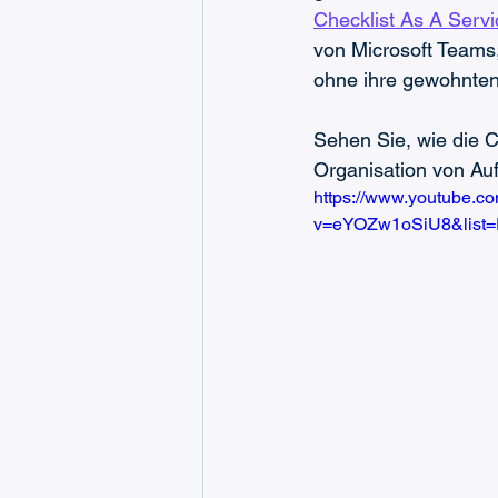
Checklist As A Servi
von Microsoft Teams,
ohne ihre gewohnten
Sehen Sie, wie die 
Organisation von Auf
https://www.youtube.c
v=eYOZw1oSiU8&list