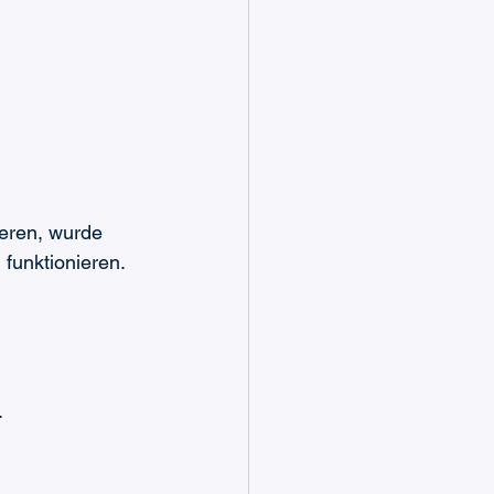
eren, wurde 
funktionieren. 
.