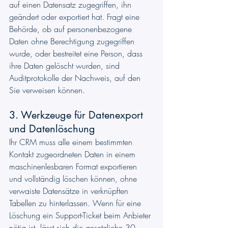
auf einen Datensatz zugegriffen, ihn 
geändert oder exportiert hat. Fragt eine 
Behörde, ob auf personenbezogene 
Daten ohne Berechtigung zugegriffen 
wurde, oder bestreitet eine Person, dass 
ihre Daten gelöscht wurden, sind 
Auditprotokolle der Nachweis, auf den 
Sie verweisen können.
3. Werkzeuge für Datenexport 
und Datenlöschung
Ihr CRM muss alle einem bestimmten 
Kontakt zugeordneten Daten in einem 
maschinenlesbaren Format exportieren 
und vollständig löschen können, ohne 
verwaiste Datensätze in verknüpften 
Tabellen zu hinterlassen. Wenn für eine 
Löschung ein Support-Ticket beim Anbieter 
nötig ist, lässt sich die gesetzliche 30-