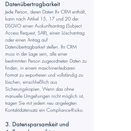
Datenübertragbarkeit
Jede Person, deren Daten Ihr CRM enthält, 
kann nach Artikel 15, 17 und 20 der 
DSGVO einen Auskunftsantrag (Subject 
Access Request, SAR), einen Löschantrag 
oder einen Antrag auf 
Datenübertragbarkeit stellen. Ihr CRM 
muss in der Lage sein, alle einer 
bestimmten Person zugeordneten Daten zu 
finden, in einem maschinenlesbaren 
Format zu exportieren und vollständig zu 
löschen, einschließlich aus 
Sicherungskopien. Wenn das ohne 
manuelle Umgehungen nicht möglich ist, 
tragen Sie mit jedem neu angelegten 
Kontaktdatensatz ein Compliance-Risiko.
3. Datensparsamkeit und 