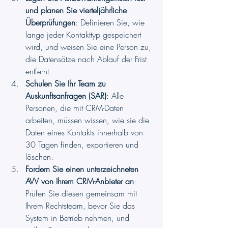
und planen Sie vierteljährliche 
Überprüfungen
: Definieren Sie, wie 
lange jeder Kontakttyp gespeichert 
wird, und weisen Sie eine Person zu, 
die Datensätze nach Ablauf der Frist 
entfernt.
Schulen Sie Ihr Team zu 
Auskunftsanfragen (SAR)
: Alle 
Personen, die mit CRM-Daten 
arbeiten, müssen wissen, wie sie die 
Daten eines Kontakts innerhalb von 
30 Tagen finden, exportieren und 
löschen.
Fordern Sie einen unterzeichneten 
AVV von Ihrem CRM-Anbieter an
: 
Prüfen Sie diesen gemeinsam mit 
Ihrem Rechtsteam, bevor Sie das 
System in Betrieb nehmen, und 