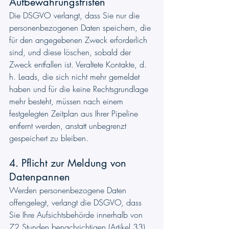
Aufbewahrungsfristen
Die DSGVO verlangt, dass Sie nur die 
personenbezogenen Daten speichern, die 
für den angegebenen Zweck erforderlich 
sind, und diese löschen, sobald der 
Zweck entfallen ist. Veraltete Kontakte, d. 
h. Leads, die sich nicht mehr gemeldet 
haben und für die keine Rechtsgrundlage 
mehr besteht, müssen nach einem 
festgelegten Zeitplan aus Ihrer Pipeline 
entfernt werden, anstatt unbegrenzt 
gespeichert zu bleiben.
4. Pflicht zur Meldung von 
Datenpannen
Werden personenbezogene Daten 
offengelegt, verlangt die DSGVO, dass 
Sie Ihre Aufsichtsbehörde innerhalb von 
72 Stunden benachrichtigen (Artikel 33) 