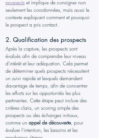
prospects
 et implique de consigner non 
seulement les coordonnées, mais aussi le 
contexte expliquant comment et pourquoi 
le prospect a pris contact.
2. Qualification des prospects
Après la capture, les prospects sont 
évalués afin de comprendre leur niveau 
d’intérêt et leur adéquation. Cela permet 
de déterminer quels prospects nécessitent 
un suivi rapide et lesquels demandent 
davantage de temps, afin de concentrer 
les efforts sur les opportunités les plus 
pertinentes. Cette étape peut inclure des 
critères clairs, un scoring simple des 
prospects ou des échanges initiaux, 
comme un 
appel de découverte
, pour 
évaluer l’intention, les besoins et les 
prochaines étapes.