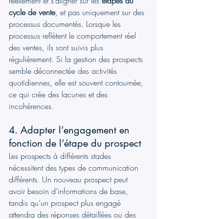
réellement et s’aligner sur les 
étapes du 
cycle de vente
, et pas uniquement sur des 
processus documentés. Lorsque les 
processus reflètent le comportement réel 
des ventes, ils sont suivis plus 
régulièrement. Si la gestion des prospects 
semble déconnectée des activités 
quotidiennes, elle est souvent contournée, 
ce qui crée des lacunes et des 
incohérences.
4. Adapter l’engagement en 
fonction de l’étape du prospect
Les prospects à différents stades 
nécessitent des types de communication 
différents. Un nouveau prospect peut 
avoir besoin d’informations de base, 
tandis qu’un prospect plus engagé 
attendra des réponses détaillées ou des 