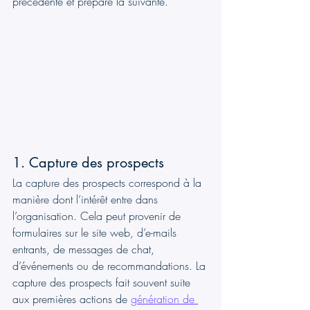
précédente et prépare la suivante.
1. Capture des prospects
La capture des prospects correspond à la 
manière dont l’intérêt entre dans 
l’organisation. Cela peut provenir de 
formulaires sur le site web, d’e-mails 
entrants, de messages de chat, 
d’événements ou de recommandations. La 
capture des prospects fait souvent suite 
aux premières actions de 
génération de 