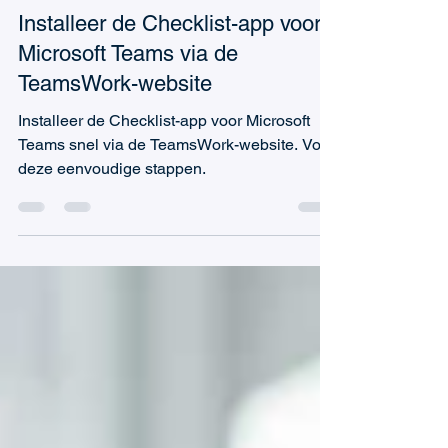
16 mei 2025
1 minuten om te lezen
Installeer de Checklist-app voor
Microsoft Teams via de
TeamsWork-website
Installeer de Checklist-app voor Microsoft
Teams snel via de TeamsWork-website. Volg
deze eenvoudige stappen.