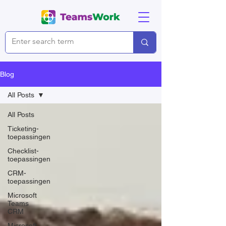
Blog
All Posts
All Posts
Ticketing-
toepassingen
Checklist-
toepassingen
CRM-
toepassingen
Microsoft
Teams
CRM
Microsoft