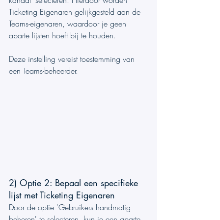
Ticketing Eigenaren gelijkgesteld aan de 
Teams-eigenaren, waardoor je geen 
aparte lijsten hoeft bij te houden.
Deze instelling vereist toestemming van 
een Teams-beheerder.
2) Optie 2: Bepaal een specifieke 
lijst met Ticketing Eigenaren
Door de optie 'Gebruikers handmatig 
beheren' te selecteren, kun je een aparte 