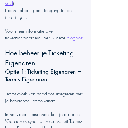
veld
).
Leden hebben geen toegang tot de 
instellingen.
Voor meer informatie over 
ticketzichtbaarheid, bekijk deze 
blogpost
.
Hoe beheer je Ticketing 
Eigenaren
Optie 1: Ticketing Eigenaren = 
Teams Eigenaren
TeamsWork kan naadloos integreren met 
je bestaande Teams-kanaal.
In het Gebruikersbeheer kun je de optie 
'Gebruikers synchroniseren vanuit Teams-
kanaal' selecteren. Hierdoor worden 