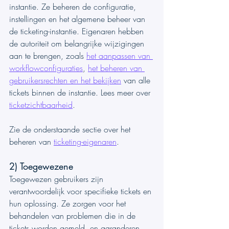
instantie. Ze beheren de configuratie, 
instellingen en het algemene beheer van 
de ticketing-instantie. Eigenaren hebben 
de autoriteit om belangrijke wijzigingen 
aan te brengen, zoals 
het aanpassen van 
workflowconfiguraties
, 
het beheren van 
gebruikersrechten en het bekijken
 van alle 
tickets binnen de instantie. Lees meer over 
ticketzichtbaarheid
.
Zie de onderstaande sectie over het 
beheren van 
ticketing-eigenaren
.
2) Toegewezene
Toegewezen gebruikers zijn 
verantwoordelijk voor specifieke tickets en 
hun oplossing. Ze zorgen voor het 
behandelen van problemen die in de 
tickets worden gemeld, en garanderen 