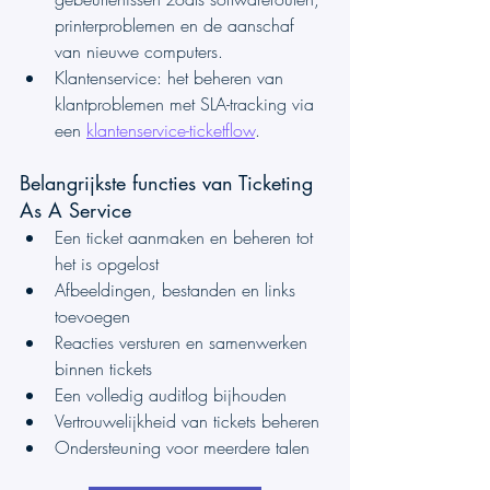
printerproblemen en de aanschaf 
van nieuwe computers.
Klantenservice: het beheren van 
klantproblemen met SLA-tracking via 
een 
klantenservice-ticketflow
.
Belangrijkste functies van Ticketing 
As A Service
Een ticket aanmaken en beheren tot 
het is opgelost
Afbeeldingen, bestanden en links 
toevoegen
Reacties versturen en samenwerken 
binnen tickets
Een volledig auditlog bijhouden
Vertrouwelijkheid van tickets beheren
Ondersteuning voor meerdere talen