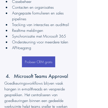
Casebeheer
Contacten en organisaties
Aangepaste formulieren en sales 
pipelines
Tracking van interacties en audittrail
Realtime meldingen
Synchronisatie met Microsoft 365
Ondersteuning voor meerdere talen
API-toegang
Probeer CRM gratis
Microsoft Teams Approval
Goedkeuringsworkflows blijven vaak 
hangen in e-mailthreads en verspreide 
gesprekken. Het centraliseren van 
goedkeuringen binnen een gedeelde 
werkruimte helpt teams sneller te werken 