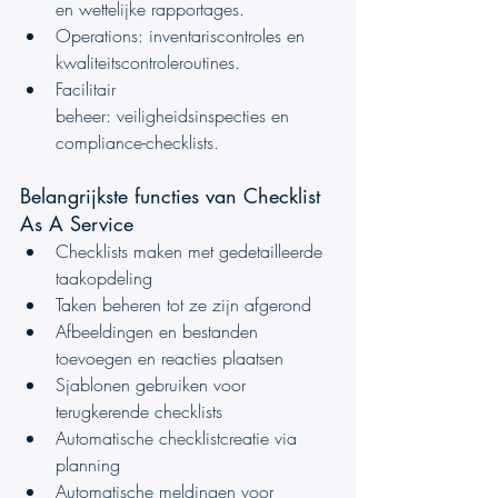
en wettelijke rapportages.
Operations: inventariscontroles en 
kwaliteitscontroleroutines.
Facilitair 
beheer: veiligheidsinspecties en 
compliance-checklists.
Belangrijkste functies van Checklist 
As A Service
Checklists maken met gedetailleerde 
taakopdeling
Taken beheren tot ze zijn afgerond
Afbeeldingen en bestanden 
toevoegen en reacties plaatsen
Sjablonen gebruiken voor 
terugkerende checklists
Automatische checklistcreatie via 
planning
Automatische meldingen voor 