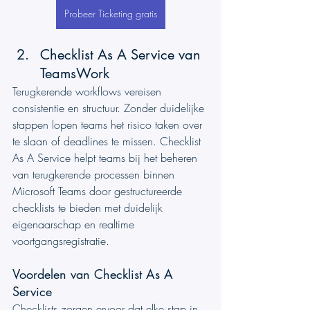
Probeer Ticketing gratis
Checklist As A Service van 
TeamsWork
Terugkerende workflows vereisen 
consistentie en structuur. Zonder duidelijke 
stappen lopen teams het risico taken over 
te slaan of deadlines te missen. Checklist 
As A Service helpt teams bij het beheren 
van terugkerende processen binnen 
Microsoft Teams door gestructureerde 
checklists te bieden met duidelijk 
eigenaarschap en realtime 
voortgangsregistratie.
Voordelen van Checklist As A 
Service
Checklists zorgen ervoor dat elke stap in 