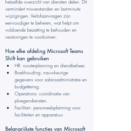
hetzelfde overzicht van diensten delen. Dit 
vermindert misverstanden en last-minute 
wijzigingen. Verlofaanvragen zijn 
eenvoudiger te beheren, wat helpt om 
voldoende bezetting te behouden en 
verstoringen te voorkomen.
Hoe elke afdeling Microsoft Teams 
Shift kan gebruiken
HR: roosterplanning en dienstbeheer.
Boekhouding: nauwkeurige 
gegevens voor salarisadministratie en 
budgettering.
Operations: coördinatie van 
ploegendiensten.
Facilitair: personeelsplanning voor 
faciliteiten en apparatuur.
Belangrijkste functies van Microsoft 