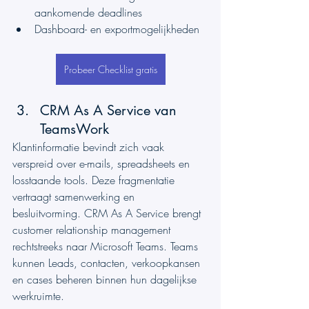
aankomende deadlines
Dashboard- en exportmogelijkheden
Probeer Checklist gratis
CRM As A Service van 
TeamsWork
Klantinformatie bevindt zich vaak 
verspreid over e-mails, spreadsheets en 
losstaande tools. Deze fragmentatie 
vertraagt samenwerking en 
besluitvorming. CRM As A Service brengt 
customer relationship management 
rechtstreeks naar Microsoft Teams. Teams 
kunnen Leads, contacten, verkoopkansen 
en cases beheren binnen hun dagelijkse 
werkruimte.