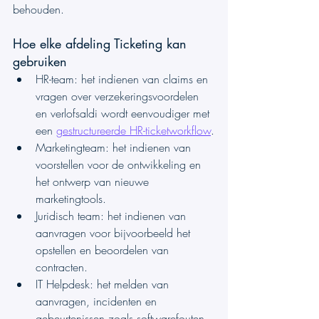
behouden.
Hoe elke afdeling Ticketing kan 
gebruiken
HR-team: het indienen van claims en 
vragen over verzekeringsvoordelen 
en verlofsaldi wordt eenvoudiger met 
een 
gestructureerde HR-ticketworkflow
.
Marketingteam: het indienen van 
voorstellen voor de ontwikkeling en 
het ontwerp van nieuwe 
marketingtools.
Juridisch team: het indienen van 
aanvragen voor bijvoorbeeld het 
opstellen en beoordelen van 
contracten.
IT Helpdesk: het melden van 
aanvragen, incidenten en 
gebeurtenissen zoals softwarefouten, 