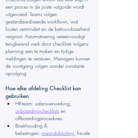
een proces in de juiste volgorde wordt 
uitgevoerd. Teams volgen 
gestandaardiseerde workflows, wat 
fouten vermindert en de betrouwbaarheid 
vergroot. Automatisering vereenvoudigt 
terugkerend werk door checklists volgens 
planning aan te maken en tijdige 
meldingen te versturen. Managers kunnen 
de voortgang volgen zonder constante 
opvolging.
Hoe elke afdeling Checklist kan 
gebruiken
HR-team: salarisverwerking, 
onboarding-checklists
 en 
offboardingprocedures.
Boekhouding & 
belastingen: 
maandafsluiting
, fiscale 