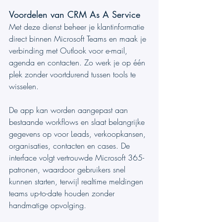
Voordelen van CRM As A Service
Met deze dienst beheer je klantinformatie 
direct binnen Microsoft Teams en maak je 
verbinding met Outlook voor e-mail, 
agenda en contacten. Zo werk je op één 
plek zonder voortdurend tussen tools te 
wisselen.
De app kan worden aangepast aan 
bestaande workflows en slaat belangrijke 
gegevens op voor Leads, verkoopkansen, 
organisaties, contacten en cases. De 
interface volgt vertrouwde Microsoft 365-
patronen, waardoor gebruikers snel 
kunnen starten, terwijl realtime meldingen 
teams up-to-date houden zonder 
handmatige opvolging.