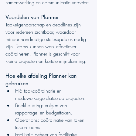
samenwerking en communicatie verbetert.
Voordelen van Planner
Taakeigenaarschap en deadlines zijn 
voor iedereen zichtbaar, waardoor 
minder handmatige statusupdates nodig 
zijn. Teams kunnen werk effectiever 
coördineren. Planner is geschikt voor 
kleine projecten en kortetermijnplanning.
Hoe elke afdeling Planner kan 
gebruiken
HR: taakcoördinatie en 
medewerkergerelateerde projecten.
Boekhouding: volgen van 
rapportage- en budgettaken.
Operations: coördinatie van taken 
tussen teams.
Facilitair: beheer van facilitaire 