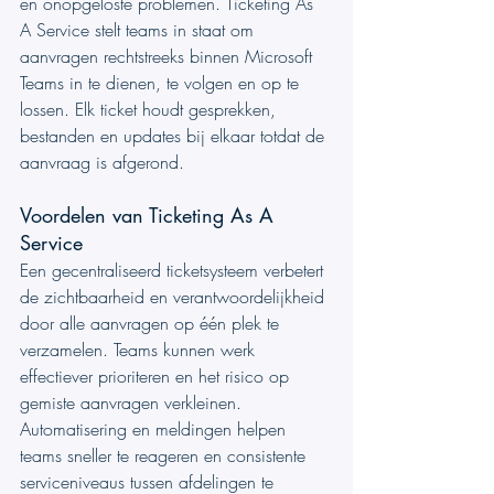
en onopgeloste problemen. Ticketing As 
A Service stelt teams in staat om 
aanvragen rechtstreeks binnen Microsoft 
Teams in te dienen, te volgen en op te 
lossen. Elk ticket houdt gesprekken, 
bestanden en updates bij elkaar totdat de 
aanvraag is afgerond.
Voordelen van Ticketing As A 
Service
Een gecentraliseerd ticketsysteem verbetert 
de zichtbaarheid en verantwoordelijkheid 
door alle aanvragen op één plek te 
verzamelen. Teams kunnen werk 
effectiever prioriteren en het risico op 
gemiste aanvragen verkleinen. 
Automatisering en meldingen helpen 
teams sneller te reageren en consistente 
serviceniveaus tussen afdelingen te 