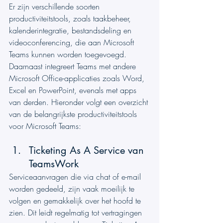
Er zijn verschillende soorten 
productiviteitstools, zoals taakbeheer, 
kalenderintegratie, bestandsdeling en 
videoconferencing, die aan Microsoft 
Teams kunnen worden toegevoegd. 
Daarnaast integreert Teams met andere 
Microsoft Office-applicaties zoals Word, 
Excel en PowerPoint, evenals met apps 
van derden. Hieronder volgt een overzicht 
van de belangrijkste productiviteitstools 
voor Microsoft Teams:
Ticketing As A Service van 
TeamsWork
Serviceaanvragen die via chat of e-mail 
worden gedeeld, zijn vaak moeilijk te 
volgen en gemakkelijk over het hoofd te 
zien. Dit leidt regelmatig tot vertragingen 