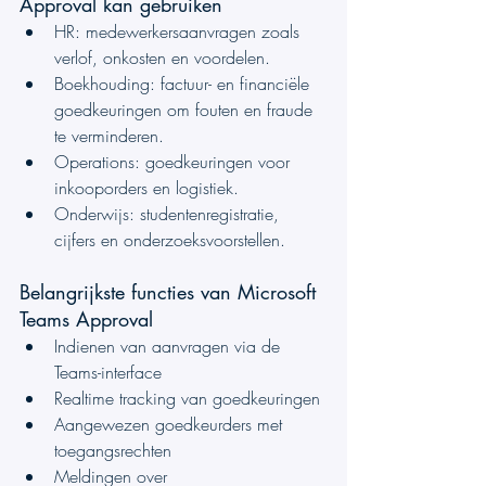
Approval kan gebruiken
HR: medewerkersaanvragen zoals 
verlof, onkosten en voordelen.
Boekhouding: factuur- en financiële 
goedkeuringen om fouten en fraude 
te verminderen.
Operations: goedkeuringen voor 
inkooporders en logistiek.
Onderwijs: studentenregistratie, 
cijfers en onderzoeksvoorstellen.
Belangrijkste functies van Microsoft 
Teams Approval
Indienen van aanvragen via de 
Teams-interface
Realtime tracking van goedkeuringen
Aangewezen goedkeurders met 
toegangsrechten
Meldingen over 