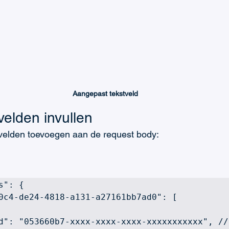
Aangepast tekstveld
elden invullen
velden toevoegen aan de request body:
": {
