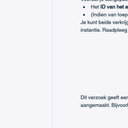
Het 
ID van het 
(Indien van toep
Je kunt beide verkri
instantie. Raadpleeg
Dit verzoek geeft een
aangemaakt. Bijvoor