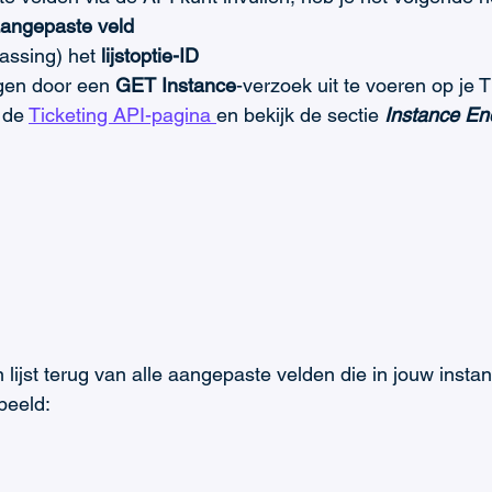
aangepaste veld
assing) het 
lijstoptie-ID
jgen door een 
GET Instance
-verzoek uit te voeren op je T
 de 
Ticketing API-pagina 
en bekijk de sectie 
Instance En
 lijst terug van alle aangepaste velden die in jouw instant
beeld: