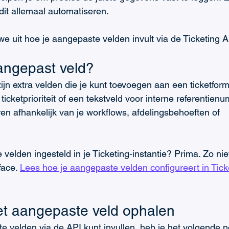
 dit allemaal automatiseren.
we uit hoe je aangepaste velden invult via de Ticketing A
angepast veld?
jn extra velden die je kunt toevoegen aan een ticketformu
cketprioriteit of een tekstveld voor interne referentien
en afhankelijk van je workflows, afdelingsbehoeften of 
velden ingesteld in je Ticketing-instantie? Prima. Zo niet
ace. 
Lees hoe je aangepaste velden configureert in Tick
et aangepaste veld ophalen
e velden via de API kunt invullen, heb je het volgende n