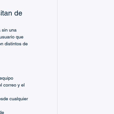
itan de 
 sin una 
usuario que 
n distintos de 
 equipo
 correo y el 
esde cualquier 
de 