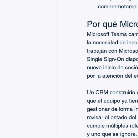
comprometerse
Por qué Micr
Microsoft Teams cam
la necesidad de inc
trabajan con Microso
Single Sign-On dispo
nuevo inicio de sesi
por la atención del e
Un CRM construido de
que el equipo ya tien
gestionar de forma i
revisar el estado de
cumple múltiples rol
y uno que se ignora.