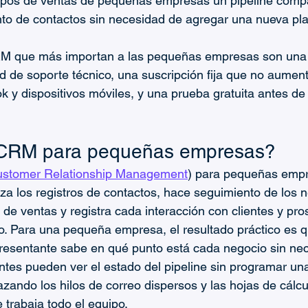
ipos de ventas de pequeñas empresas un pipeline compar
to de contactos sin necesidad de agregar una nueva pla
M que más importan a las pequeñas empresas son una 
ad de soporte técnico, una suscripción fija que no aument
 y dispositivos móviles, y una prueba gratuita antes de 
CRM para pequeñas empresas?
stomer Relationship Management
) para pequeñas empr
iza los registros de contactos, hace seguimiento de los 
 de ventas y registra cada interacción con clientes y pr
o. Para una pequeña empresa, el resultado práctico es q
presentante sabe en qué punto está cada negocio sin ne
entes pueden ver el estado del pipeline sin programar un
zando los hilos de correo dispersos y las hojas de cálcu
 trabaja todo el equipo.