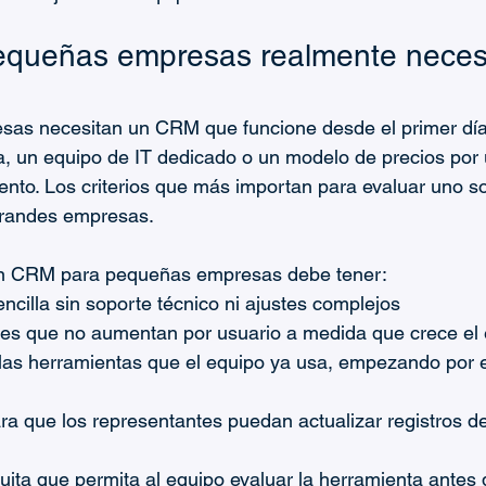
equeñas empresas realmente neces
as necesitan un CRM que funcione desde el primer día
, un equipo de IT dedicado o un modelo de precios por 
ento. Los criterios que más importan para evaluar uno so
grandes empresas.
un CRM para pequeñas empresas debe tener:
ncilla sin soporte técnico ni ajustes complejos
les que no aumentan por usuario a medida que crece el
las herramientas que el equipo ya usa, empezando por el
ra que los representantes puedan actualizar registros d
ita que permita al equipo evaluar la herramienta antes 