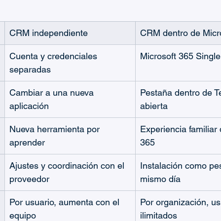
CRM independiente
CRM dentro de Micr
Cuenta y credenciales 
Microsoft 365 Singl
separadas
Cambiar a una nueva 
Pestaña dentro de T
aplicación
abierta
Nueva herramienta por 
Experiencia familiar 
aprender
365
Ajustes y coordinación con el 
Instalación como pes
proveedor
mismo día
Por usuario, aumenta con el 
Por organización, us
equipo
ilimitados