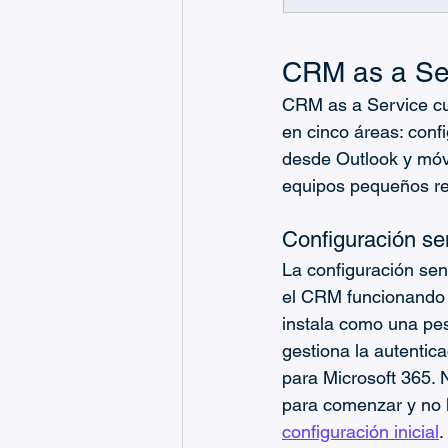
CRM as a Se
CRM as a Service cu
en cinco áreas: confi
desde Outlook y móvi
equipos pequeños r
Configuración sen
La configuración sen
el CRM funcionando e
instala como una pes
gestiona la autentic
para Microsoft 365. 
para comenzar y no 
configuración inicial
.