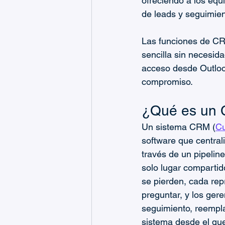
ofreciendo a los equ
de leads y seguimien
Las funciones de CR
sencilla sin necesid
acceso desde Outlook
compromiso.
¿Qué es un 
Un sistema CRM (
Cu
software que central
través de un pipeline
solo lugar compartid
se pierden, cada re
preguntar, y los ger
seguimiento, reempla
sistema desde el que