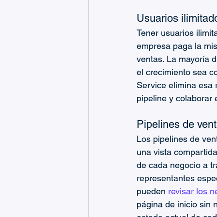
Usuarios ilimitad
Tener usuarios ilimi
empresa paga la mism
ventas. La mayoría 
el crecimiento sea c
Service elimina esa 
pipeline y colaborar
Pipelines de vent
Los pipelines de ven
una vista compartid
de cada negocio a tr
representantes espec
pueden 
revisar los 
página de inicio sin 