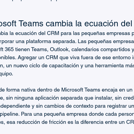
osoft Teams cambia la ecuación de
bia la ecuación del CRM para las pequeñas empresas p
orporar una plataforma separada. Las pequeñas empresa
ft 365 tienen Teams, Outlook, calendarios compartidos y
nibles. Agregar un CRM que viva fuera de ese entorno i
ón, un nuevo ciclo de capacitación y una herramienta má
quipo.
 forma nativa dentro de Microsoft Teams encaja en un f
e, sin ninguna aplicación separada que instalar, sin cre
ndependiente y sin cambios de contexto para registrar u
l pipeline. Para una pequeña empresa donde cada person
es, esa reducción de fricción es la diferencia entre un 