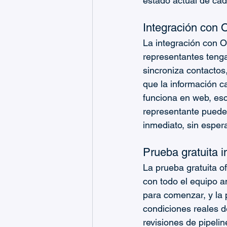
estado actual de cad
Integración con 
La integración con O
representantes tenga
sincroniza contactos,
que la información c
funciona en web, escr
representante puede
inmediato, sin espera
Prueba gratuita i
La prueba gratuita 
con todo el equipo a
para comenzar, y la p
condiciones reales d
revisiones de pipeli