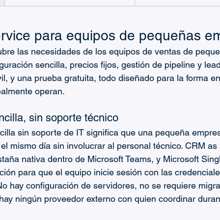
rvice para equipos de pequeñas e
bre las necesidades de los equipos de ventas de pequ
guración sencilla, precios fijos, gestión de pipeline y lea
l, y una prueba gratuita, todo diseñado para la forma en
ealmente operan.
cilla, sin soporte técnico
cilla sin soporte de IT significa que una pequeña empre
l mismo día sin involucrar al personal técnico. CRM as 
taña nativa dentro de Microsoft Teams, y Microsoft Sing
ación para que el equipo inicie sesión con las credencial
No hay configuración de servidores, no se requiere migra
hay ningún proveedor externo con quien coordinar duran