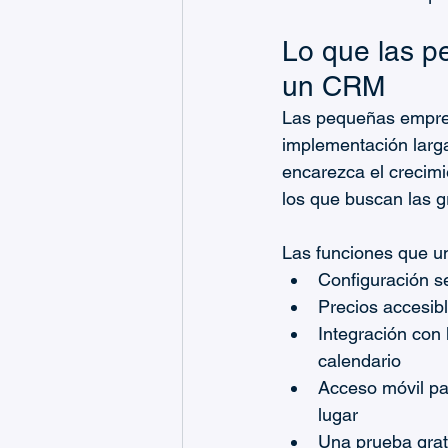
Lo que las p
un CRM
Las pequeñas empres
implementación larga
encarezca el crecimi
los que buscan las 
Las funciones que 
Configuración se
Precios accesib
Integración con 
calendario
Acceso móvil pa
lugar
Una prueba gratu