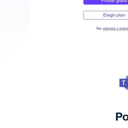
Probar gratis
Elegir plan
Ver
planes y prec
Po