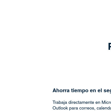
Ahorra tiempo en el se
Trabaja directamente en Micr
Outlook para correos, calenda