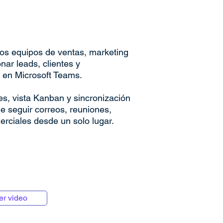
os equipos de ventas, marketing
onar leads, clientes y
 en Microsoft Teams.
es, vista Kanban y sincronización
e seguir correos, reuniones,
erciales desde un solo lugar.
er video