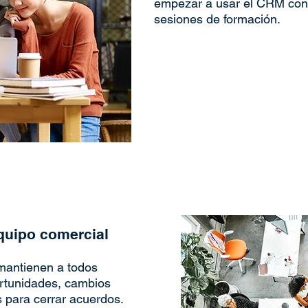
empezar a usar el CRM con 
sesiones de formación.
quipo comercial
mantienen a todos
rtunidades, cambios
 para cerrar acuerdos.