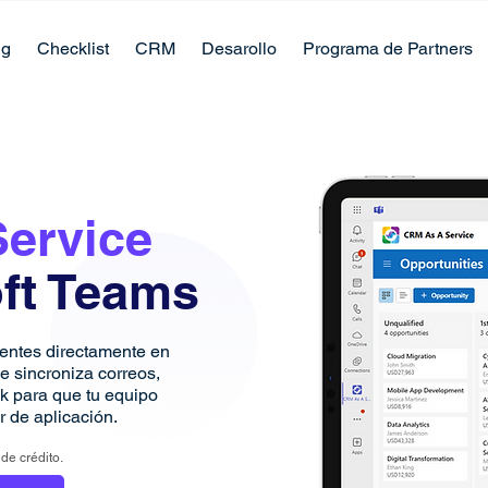
ng
Checklist
CRM
Desarollo
Programa de Partners
Service
ft Teams
ientes directamente en
e sincroniza correos,
ok para que tu equipo
r de aplicación.
de crédito.