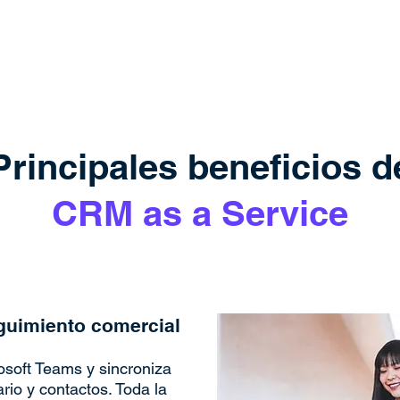
Principales beneficios d
CRM as a Service
guimiento comercial
osoft Teams y sincroniza
rio y contactos. Toda la