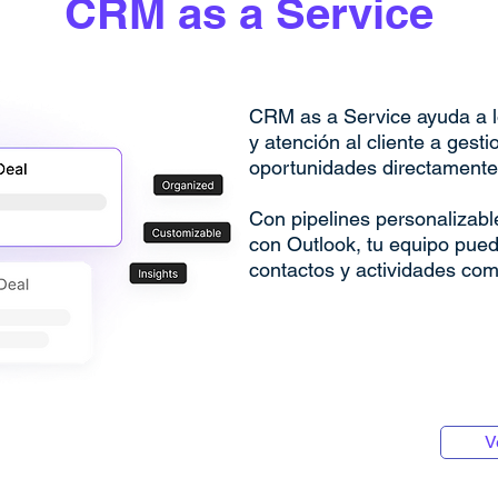
CRM as a Service
CRM as a Service ayuda a l
y atención al cliente a gesti
oportunidades directamente
Con pipelines personalizabl
con Outlook, tu equipo pued
contactos y actividades com
V