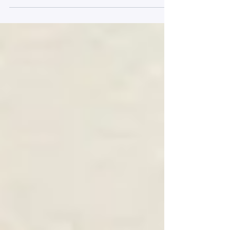
en tickets con seguimiento. Descubre cómo
funciona en Microsoft Teams.