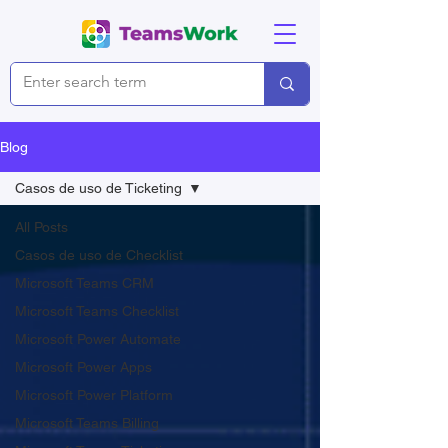
Blog
Casos de uso de Ticketing
All Posts
Casos de uso de Checklist
Microsoft Teams CRM
Microsoft Teams Checklist
Microsoft Power Automate
Microsoft Power Apps
Microsoft Power Platform
Microsoft Teams Billing