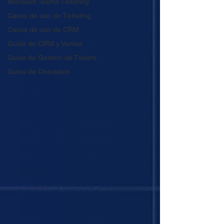
Microsoft Teams Ticketing
Casos de uso de Ticketing
Casos de uso de CRM
Guías de CRM y Ventas
Guías de Gestión de Tickets
Guías de Checklists