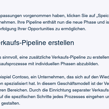
passungen vorgenommen haben, klicken Sie auf „Speich
hmen. Ihre Pipeline enthält nun die neue Phase und ist
folgung Ihrer Opportunities zu ermöglichen.
kaufs-Pipeline erstellen
 sinnvoll, eine zusätzliche Verkaufs-Pipeline zu erstelle
kaufsprozesse mit individuellen Phasen abzubilden.
eispiel Contoso, ein Unternehmen, das sich auf den Wie
en spezialisiert hat. In diesem Geschäftsmodell ist der V
eren Bereichen. Durch die Einrichtung separater Verkaufs
f die spezifischen Schritte jedes Prozesses eingehen un
r gestalten.