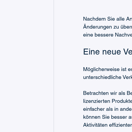
Nachdem Sie alle An
Änderungen zu überne
eine bessere Nachver
Eine neue Ver
Möglicherweise ist es
unterschiedliche Ver
Betrachten wir als B
lizenzierten Produkt
einfacher als in and
können Sie besser au
Aktivitäten effiziente