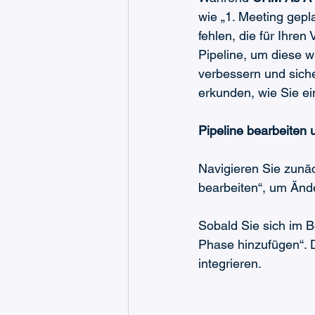
wie „1. Meeting gepl
fehlen, die für Ihre
Pipeline, um diese w
verbessern und sicher
erkunden, wie Sie e
Pipeline bearbeiten
Navigieren Sie zunäc
bearbeiten“, um Än
Sobald Sie sich im B
Phase hinzufügen“. 
integrieren.