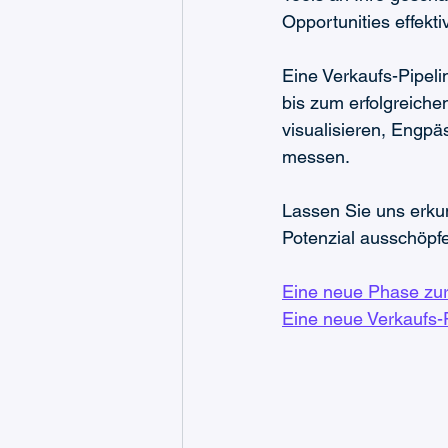
Opportunities effekti
Eine Verkaufs-Pipelin
bis zum erfolgreiche
visualisieren, Engpä
messen.
Lassen Sie uns erkun
Potenzial ausschöpf
Eine neue Phase zur
Eine neue Verkaufs-P