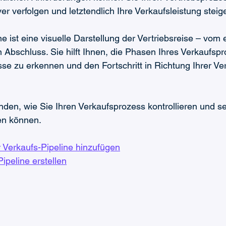
ver verfolgen und letztendlich Ihre Verkaufsleistung steig
e ist eine visuelle Darstellung der Vertriebsreise – vom 
n Abschluss. Sie hilft Ihnen, die Phasen Ihres Verkaufsp
sse zu erkennen und den Fortschritt in Richtung Ihrer Ver
den, wie Sie Ihren Verkaufsprozess kontrollieren und sei
en können.
 Verkaufs-Pipeline hinzufügen
ipeline erstellen