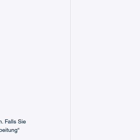
 Falls Sie 
beitung“ 