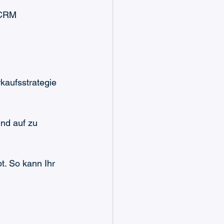
 CRM 
kaufsstrategie 
nd auf zu 
t. So kann Ihr 