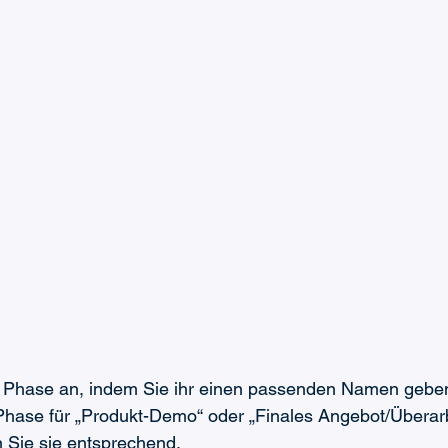
 Phase an, indem Sie ihr einen passenden Namen geben.
 Phase für „Produkt-Demo“ oder „Finales Angebot/Überar
 Sie sie entsprechend.