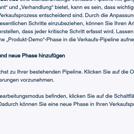
ant“ und „Verhandlung“ bietet, kann es sein, dass wichti
n Verkaufsprozess entscheidend sind. Durch die Anpassung
esentlichen Schritte einzubeziehen, können Sie Ihren Ar
stellen, dass jeder kritische Schritt erfasst wird. Lassen
ine „Produkt-Demo“-Phase in die Verkaufs-Pipeline auf
 und neue Phase hinzufügen
hst zu Ihrer bestehenden Pipeline. Klicken Sie auf die Op
derungen vorzunehmen.
earbeitungsmodus befinden, klicken Sie auf die Schaltfl
Dadurch können Sie eine neue Phase in Ihren Verkaufsp