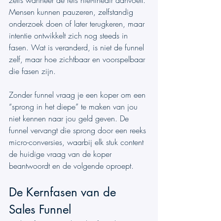
zelfs wanneer de reis niet-lineair aanvoelt. 
Mensen kunnen pauzeren, zelfstandig 
onderzoek doen of later terugkeren, maar 
intentie ontwikkelt zich nog steeds in 
fasen. Wat is veranderd, is niet de funnel 
zelf, maar hoe zichtbaar en voorspelbaar 
die fasen zijn.
Zonder funnel vraag je een koper om een 
“sprong in het diepe” te maken van jou 
niet kennen naar jou geld geven. De 
funnel vervangt die sprong door een reeks 
micro-conversies, waarbij elk stuk content 
de huidige vraag van de koper 
beantwoordt en de volgende oproept.
De Kernfasen van de 
Sales Funnel