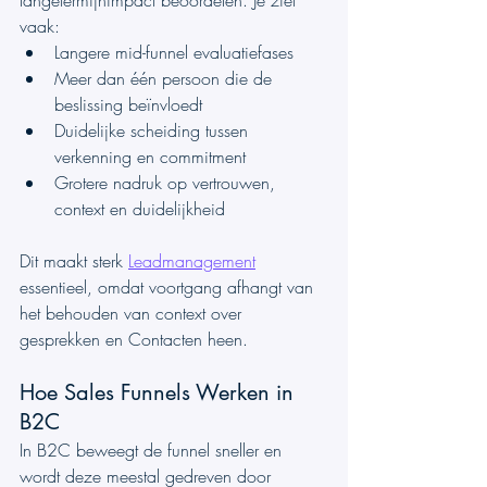
vaak:
Langere mid-funnel evaluatiefases
Meer dan één persoon die de 
beslissing beïnvloedt
Duidelijke scheiding tussen 
verkenning en commitment
Grotere nadruk op vertrouwen, 
context en duidelijkheid
Dit maakt sterk 
Leadmanagement
essentieel, omdat voortgang afhangt van 
het behouden van context over 
gesprekken en Contacten heen.
Hoe Sales Funnels Werken in 
B2C
In B2C beweegt de funnel sneller en 
wordt deze meestal gedreven door 