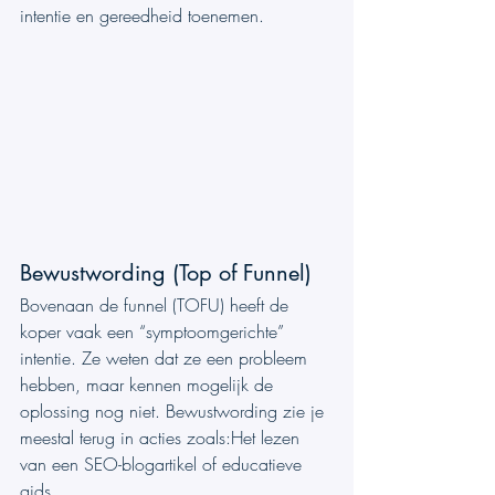
intentie en gereedheid toenemen.
Bewustwording (Top of Funnel)
Bovenaan de funnel (TOFU) heeft de 
koper vaak een “symptoomgerichte” 
intentie. Ze weten dat ze een probleem 
hebben, maar kennen mogelijk de 
oplossing nog niet. Bewustwording zie je 
meestal terug in acties zoals:Het lezen 
van een SEO-blogartikel of educatieve 
gids