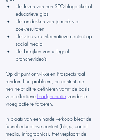
Het lezen van een SEO-blogartikel of 
educatieve gids
Het ontdekken van je merk via 
zoekresultaten
Het zien van informatieve content op 
social media
Het bekijken van uitleg- of 
branchevideo’s
Op dit punt ontwikkelen Prospects taal 
rondom hun probleem, en content die 
hen helpt dit te definiëren vormt de basis 
voor effectieve 
Leadgeneratie
 zonder te 
vroeg actie te forceren.
In plaats van een harde verkoop biedt de 
funnel educatieve content (blogs, social 
media, infographics). Het verplaatst de 