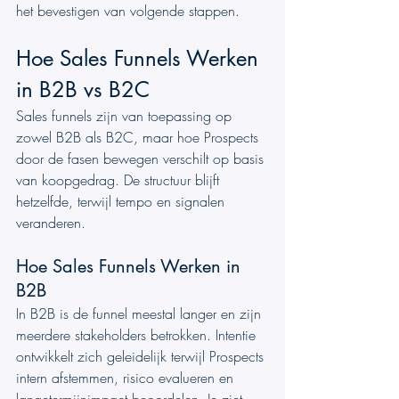
het bevestigen van volgende stappen.
Hoe Sales Funnels Werken 
in B2B vs B2C
Sales funnels zijn van toepassing op 
zowel B2B als B2C, maar hoe Prospects 
door de fasen bewegen verschilt op basis 
van koopgedrag. De structuur blijft 
hetzelfde, terwijl tempo en signalen 
veranderen.
Hoe Sales Funnels Werken in 
B2B
In B2B is de funnel meestal langer en zijn 
meerdere stakeholders betrokken. Intentie 
ontwikkelt zich geleidelijk terwijl Prospects 
intern afstemmen, risico evalueren en 
langetermijnimpact beoordelen. Je ziet 