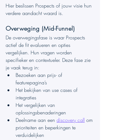
Hier beslissen Prospects of jouw visie hun 
verdere aandacht waard is.
Overweging (Mid-Funnel)
De overwegingsfase is waar Prospects 
actief de fit evalueren en opties 
vergelijken. Hun vragen worden 
specifieker en contextueler. Deze fase zie 
je vaak terug in:
Bezoeken aan prijs- of 
featurepagina’s
Het bekijken van use cases of 
integraties
Het vergelijken van 
oplossingsbenaderingen
Deelname aan een 
discovery call
 om 
prioriteiten en beperkingen te 
verduidelijken