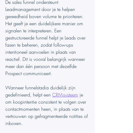
De sales funnel ondersteunt 
Leadmanagement door je te helpen 
gereedheid boven volume te prioriteren. 
Het geeft je een duidelijkere manier om 
signalen te interpreteren. Een 
gestructureerde funnel helpt je Leads over 
fasen te beheren, zodat follow-ups 
intentioneel aanvoelen in plaats van 
reactief. Dit is vooral belangrijk wanneer 
meer dan één persoon met dezelfde 
Prospect communiceert.
Wanneer funnelstadia duidelijk zijn 
gedefinieerd, helpt een 
CRM-systeem
 je 
om koopintentie consistent te volgen over 
contactmomenten heen, in plaats van te 
vertrouwen op gefragmenteerde notities of 
inboxen.