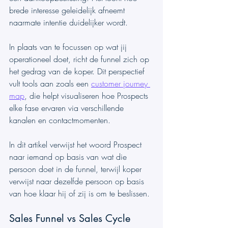
brede interesse geleidelijk afneemt 
naarmate intentie duidelijker wordt.
In plaats van te focussen op wat jij 
operationeel doet, richt de funnel zich op 
het gedrag van de koper. Dit perspectief 
vult tools aan zoals een 
customer journey 
map
, die helpt visualiseren hoe Prospects 
elke fase ervaren via verschillende 
kanalen en contactmomenten.
In dit artikel verwijst het woord Prospect 
naar iemand op basis van wat die 
persoon doet in de funnel, terwijl koper 
verwijst naar dezelfde persoon op basis 
van hoe klaar hij of zij is om te beslissen.
Sales Funnel vs Sales Cycle