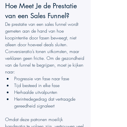
Hoe Meet Je de Prestatie 
van een Sales Funnel?
De prestatie van een sales funnel wordt 
gemeten aan de hand van hoe 
koopintentie door fasen beweegt, niet 
alleen door hoeveel deals sluiten. 
Conversieratio’s tonen uitkomsten, maar 
verklaren geen frictie. Om de gezondheid 
van de funnel te begrijpen, moet je kijken 
naar:
Progressie van fase naar fase
Tijd besteed in elke fase
Herhaalde uitvalpunten
Herintredegedrag dat vertraagde 
gereedheid signaleert
Omdat deze patronen moeilijk 
handmatig te volgen zijn, vertrouwen veel 