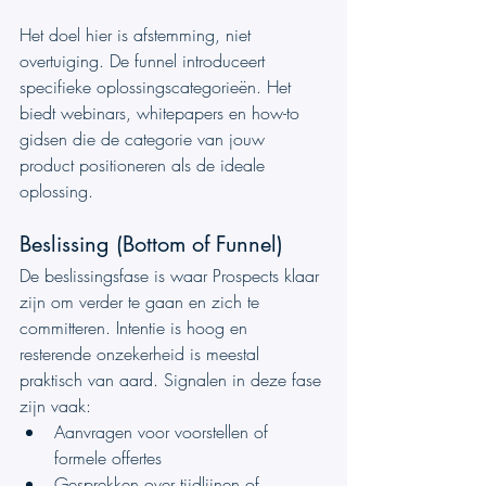
Het doel hier is afstemming, niet 
overtuiging. De funnel introduceert 
specifieke oplossingscategorieën. Het 
biedt webinars, whitepapers en how-to 
gidsen die de categorie van jouw 
product positioneren als de ideale 
oplossing.
Beslissing (Bottom of Funnel)
De beslissingsfase is waar Prospects klaar 
zijn om verder te gaan en zich te 
committeren. Intentie is hoog en 
resterende onzekerheid is meestal 
praktisch van aard. Signalen in deze fase 
zijn vaak:
Aanvragen voor voorstellen of 
formele offertes
Gesprekken over tijdlijnen of 