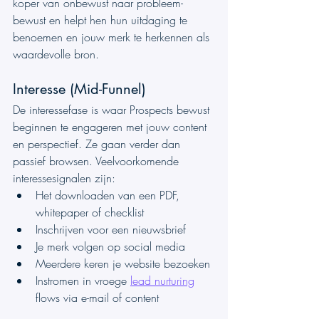
koper van onbewust naar probleem-
bewust en helpt hen hun uitdaging te 
benoemen en jouw merk te herkennen als 
waardevolle bron.
Interesse (Mid-Funnel)
De interessefase is waar Prospects bewust 
beginnen te engageren met jouw content 
en perspectief. Ze gaan verder dan 
passief browsen. Veelvoorkomende 
interessesignalen zijn:
Het downloaden van een PDF, 
whitepaper of checklist
Inschrijven voor een nieuwsbrief
Je merk volgen op social media
Meerdere keren je website bezoeken
Instromen in vroege 
lead nurturing
flows via e-mail of content