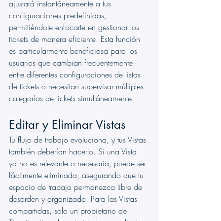
ajustará instantáneamente a tus 
configuraciones predefinidas, 
permitiéndote enfocarte en gestionar los 
tickets de manera eficiente. Esta función 
es particularmente beneficiosa para los 
usuarios que cambian frecuentemente 
entre diferentes configuraciones de listas 
de tickets o necesitan supervisar múltiples 
categorías de tickets simultáneamente.
Editar y Eliminar Vistas
Tu flujo de trabajo evoluciona, y tus Vistas 
también deberían hacerlo. Si una Vista 
ya no es relevante o necesaria, puede ser 
fácilmente eliminada, asegurando que tu 
espacio de trabajo permanezca libre de 
desorden y organizado. Para las Vistas 
compartidas, solo un propietario de 