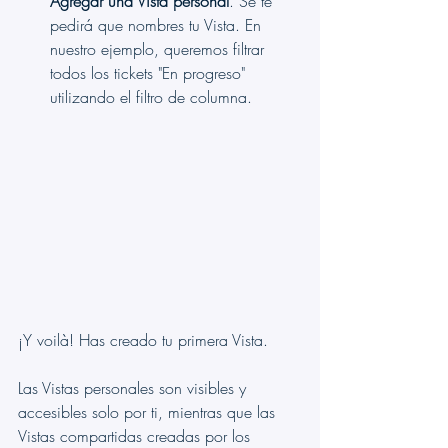
Agregar una Vista personal
. Se te 
pedirá que nombres tu Vista. En 
nuestro ejemplo, queremos filtrar 
todos los tickets "En progreso" 
utilizando el filtro de columna.
¡Y voilà! Has creado tu primera Vista.
Las Vistas personales son visibles y 
accesibles solo por ti, mientras que las 
Vistas compartidas creadas por los 