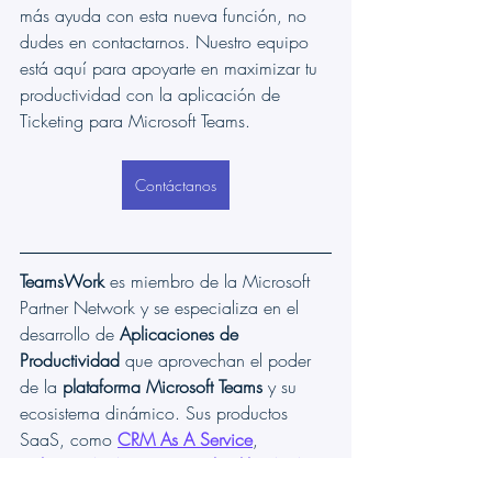
más ayuda con esta nueva función, no 
dudes en contactarnos. Nuestro equipo 
está aquí para apoyarte en maximizar tu 
productividad con la aplicación de 
Ticketing para Microsoft Teams.
Contáctanos
TeamsWork
 es miembro de la Microsoft 
Partner Network y se especializa en el 
desarrollo de 
Aplicaciones de 
Productividad
 que aprovechan el poder 
de la 
plataforma Microsoft Teams
 y su 
ecosistema dinámico. Sus productos 
SaaS, como 
CRM As A Service
, 
Ticketing As A Service
 y 
Checklist As A 