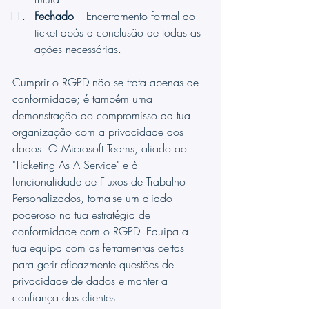
Fechado
 – Encerramento formal do 
ticket após a conclusão de todas as 
ações necessárias.
Cumprir o RGPD não se trata apenas de 
conformidade; é também uma 
demonstração do compromisso da tua 
organização com a privacidade dos 
dados. O Microsoft Teams, aliado ao 
"Ticketing As A Service" e à 
funcionalidade de Fluxos de Trabalho 
Personalizados, torna-se um aliado 
poderoso na tua estratégia de 
conformidade com o RGPD. Equipa a 
tua equipa com as ferramentas certas 
para gerir eficazmente questões de 
privacidade de dados e manter a 
confiança dos clientes.