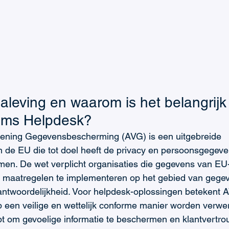
aleving en waarom is het belangrijk
eams Helpdesk?
ening Gegevensbescherming (AVG) is een uitgebreide 
n de EU die tot doel heeft de privacy en persoonsgegev
men. De wet verplicht organisaties die gegevens van EU
e maatregelen te implementeren op het gebied van gegev
antwoordelijkheid. Voor helpdesk-oplossingen betekent 
 een veilige en wettelijk conforme manier worden verwer
t om gevoelige informatie te beschermen en klantvertro