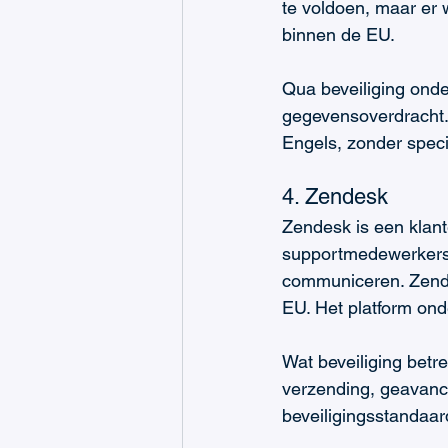
te voldoen, maar er 
binnen de EU.
Qua beveiliging onder
gegevensoverdracht. W
Engels, zonder speci
4. Zendesk 
Zendesk is een klant
supportmedewerkers 
communiceren. Zende
EU. Het platform onde
Wat beveiliging betre
verzending, geavanc
beveiligingsstandaa