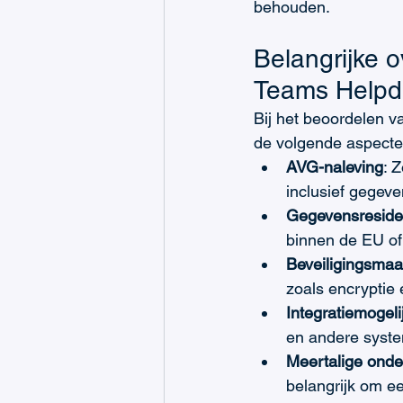
behouden.
Belangrijke o
Teams Helpd
Bij het beoordelen v
de volgende aspecte
AVG-naleving
: 
inclusief gegev
Gegevensreside
binnen de EU of
Beveiligingsmaa
zoals encryptie
Integratiemogel
en andere syste
Meertalige onde
belangrijk om ee