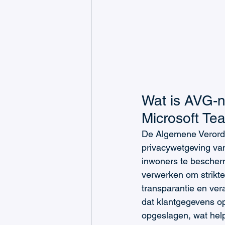
Wat is AVG-n
Microsoft T
De Algemene Verord
privacywetgeving va
inwoners te bescher
verwerken om strikt
transparantie en ver
dat klantgegevens op
opgeslagen, wat help