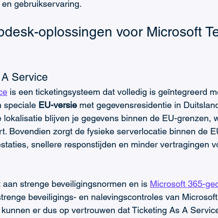
 en gebruikservaring.
pdesk-oplossingen voor Microsoft T
 A Service
ce
 is een ticketingsysteem dat volledig is geïntegreerd m
 speciale 
EU-versie 
met gegevensresidentie in Duitslan
e lokalisatie blijven je gegevens binnen de EU-grenzen, 
rt. Bovendien zorgt de fysieke serverlocatie binnen de E
staties, snellere responstijden en minder vertragingen v
 aan strenge beveiligingsnormen en is 
Microsoft 365-gec
trenge beveiligings- en nalevingscontroles van Microsoft
 kunnen er dus op vertrouwen dat Ticketing As A Servic