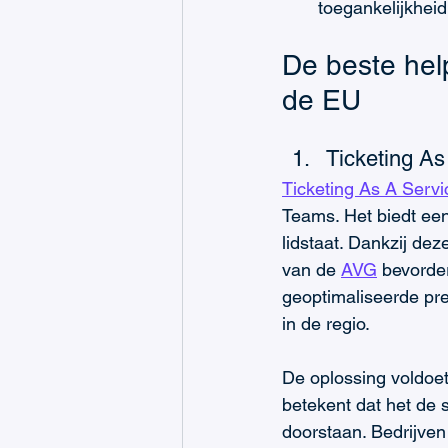
toegankelijkheid
De beste hel
de EU 
Ticketing As
Ticketing As A Servi
Teams. Het biedt een
lidstaat. Dankzij dez
van de 
AVG
 bevorde
geoptimaliseerde pre
in de regio.
De oplossing voldoet
betekent dat het de s
doorstaan. Bedrijven