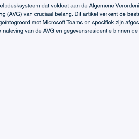
helpdesksysteem dat voldoet aan de Algemene Verorden
(AVG) van cruciaal belang. Dit artikel verkent de best
 geïntegreerd met Microsoft Teams en specifiek zijn afg
p naleving van de AVG en gegevensresidentie binnen de