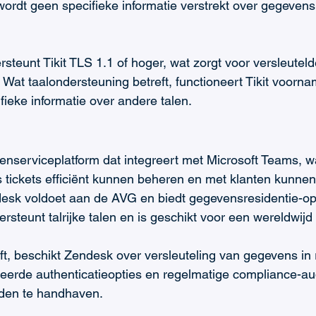
wordt geen specifieke informatie verstrekt over gegevens
steunt Tikit TLS 1.1 of hoger, wat zorgt voor versleuteld
at taalondersteuning betreft, functioneert Tikit voorname
fieke informatie over andere talen.
enserviceplatform dat integreert met Microsoft Teams, w
tickets efficiënt kunnen beheren en met klanten kunnen
sk voldoet aan de AVG en biedt gegevensresidentie-opt
rsteunt talrijke talen en is geschikt voor een wereldwijd 
ft, beschikt Zendesk over versleuteling van gegevens in r
eerde authenticatieopties en regelmatige compliance-au
rden te handhaven.