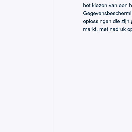
het kiezen van een 
Gegevensbescherming 
oplossingen die zijn
markt, met nadruk o