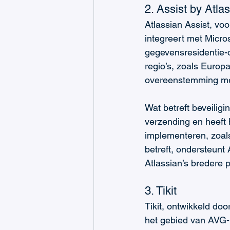
2. Assist by Atlas
Atlassian Assist, vo
integreert met Micro
gegevensresidentie-
regio’s, zoals Europa
overeenstemming me
Wat betreft beveiligi
verzending en heeft
implementeren, zoals
betreft, ondersteunt
Atlassian’s bredere p
3. Tikit 
Tikit, ontwikkeld do
het gebied van AVG-n