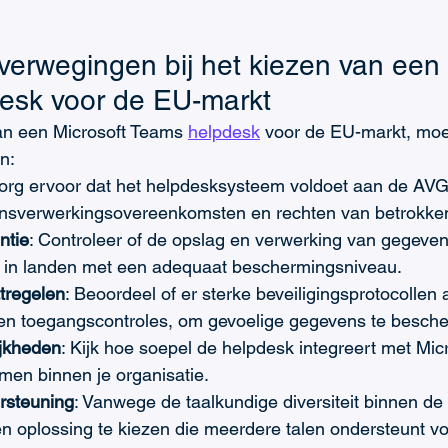
verwegingen bij het kiezen van een 
esk voor de EU-markt
an een Microsoft Teams 
helpdesk
 voor de EU-markt, moet
n:
Zorg ervoor dat het helpdesksysteem voldoet aan de AVG
ensverwerkingsovereenkomsten en rechten van betrokke
ntie
: Controleer of de opslag en verwerking van gegeven
 in landen met een adequaat beschermingsniveau.
tregelen
: Beoordeel of er sterke beveiligingsprotocollen 
 en toegangscontroles, om gevoelige gegevens te besch
ijkheden
: Kijk hoe soepel de helpdesk integreert met Mic
men binnen je organisatie.
rsteuning
: Vanwege de taalkundige diversiteit binnen de 
n oplossing te kiezen die meerdere talen ondersteunt vo