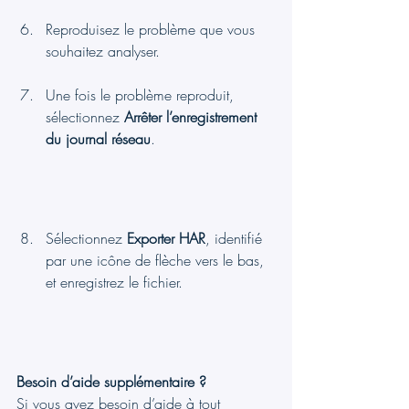
Reproduisez le problème que vous 
souhaitez analyser.
Une fois le problème reproduit, 
sélectionnez 
Arrêter l’enregistrement 
du journal réseau
.
Sélectionnez 
Exporter HAR
, identifié 
par une icône de flèche vers le bas, 
et enregistrez le fichier.
Besoin d’aide supplémentaire ?
Si vous avez besoin d’aide à tout 