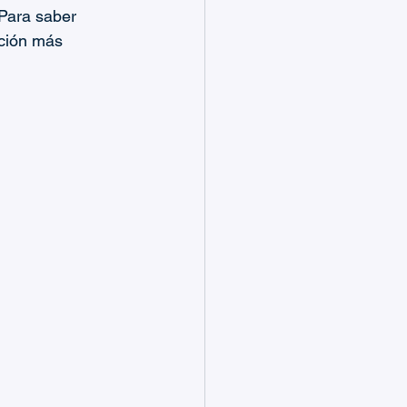
Para saber 
ación más 