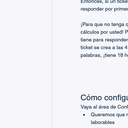
Entonces, si un ticke
responder por primera
¡Para que no tenga q
cálculos por usted! 
tiene para responder/
ticket se crea a las 
palabras, ¡tiene 18 h
Cómo configu
Vaya al área de Conf
Queremos que nu
laborables