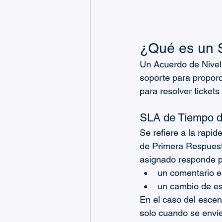
¿Qué es un
Un Acuerdo de Nivel
soporte para proporc
para resolver tickets 
SLA de Tiempo d
Se refiere a la rapi
de Primera Respuesta
asignado responde p
un comentario en
un cambio de est
En el caso del escen
solo cuando se envíe