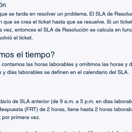
ón
 que se tarda en resolver un problema. El SLA de Resoluc
que se crea el ticket hasta que se resuelve. Si un ticket
 vez, entonces el SLA de Resolución se calcula en func
lvió el ticket.
os el tiempo?
o contamos las horas laborables y omitimos las horas y d
s y días laborables se definen en el calendario del SLA.
ario de SLA anterior (de 9 a.m. a 5 p.m. en días laborab
espuesta (FRT) de 2 horas, tiene hasta 2 horas laborab
t por primera vez.