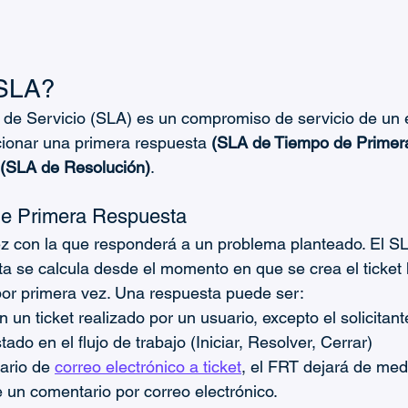
 SLA?
 de Servicio (SLA) es un compromiso de servicio de un 
ionar una primera respuesta 
(SLA de Tiempo de Primer
(SLA de Resolución)
.
e Primera Respuesta
dez con la que responderá a un problema planteado. El 
 se calcula desde el momento en que se crea el ticket 
or primera vez. Una respuesta puede ser:
 un ticket realizado por un usuario, excepto el solicitant
ado en el flujo de trabajo (Iniciar, Resolver, Cerrar)
ario de 
correo electrónico a ticket
, el FRT dejará de medi
 un comentario por correo electrónico.