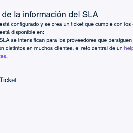
 de la información del SLA
stá configurado y se crea un ticket que cumple con los cr
está disponible en:
SLA se intensifican para los proveedores que persiguen 
n distintos en muchos clientes, el reto central de un 
hel
tes
.
Ticket