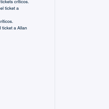
ckets críticos.
 ticket a 
íticos.
ticket a Allan