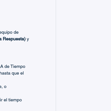
equipo de 
a Respuesta)
 y 
SLA de Tiempo 
hasta que el 
e, o
r el tiempo 