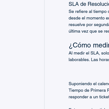
SLA de Resoluci
Se refiere al tiempo
desde el momento en 
resuelve por segunda
última vez que se reso
¿Cómo medim
Al medir el SLA, sol
laborables. Las hora
Suponiendo el calend
Tiempo de Primera R
responder a un ticke