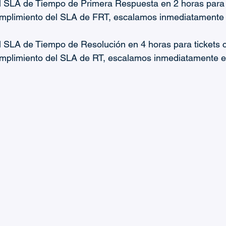
 SLA de Tiempo de Primera Respuesta en 2 horas para ti
mplimiento del SLA de FRT, escalamos inmediatamente el
 SLA de Tiempo de Resolución en 4 horas para tickets cr
mplimiento del SLA de RT, escalamos inmediatamente el 