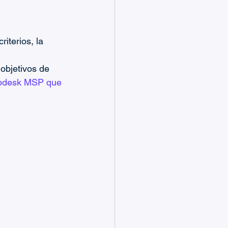
iterios, la 
objetivos de 
pdesk MSP que 