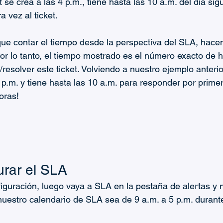
t se crea a las 4 p.m., tiene hasta las 10 a.m. del día sig
 vez al ticket.
ue contar el tiempo desde la perspectiva del SLA, hace
Por lo tanto, el tiempo mostrado es el número exacto de 
resolver este ticket. Volviendo a nuestro ejemplo anterio
4 p.m. y tiene hasta las 10 a.m. para responder por primer
oras!
rar el SLA
iguración, luego vaya a SLA en la pestaña de alertas y n
estro calendario de SLA sea de 9 a.m. a 5 p.m. durante