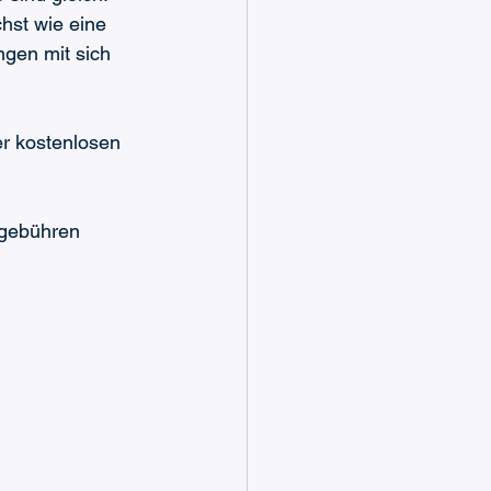
hst wie eine 
gen mit sich 
er kostenlosen 
ogebühren 