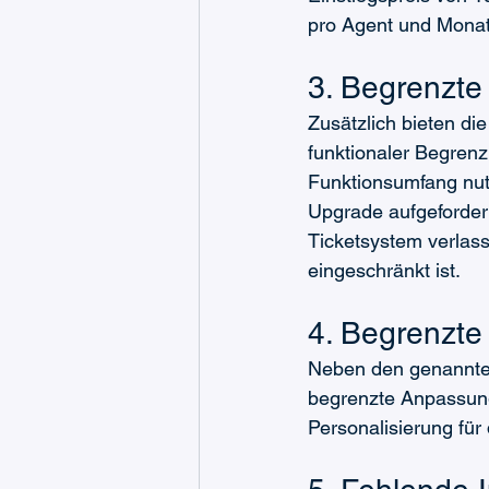
pro Agent und Monat 
3. Begrenzte
Zusätzlich bieten di
funktionaler Begren
Funktionsumfang nutz
Upgrade aufgefordert
Ticketsystem verlasse
eingeschränkt ist.
4. Begrenzte
Neben den genannten
begrenzte Anpassung
Personalisierung fü