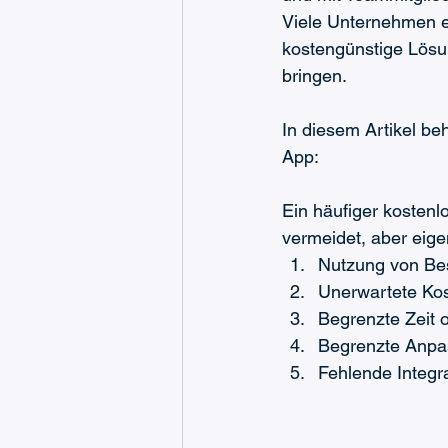
Viele Unternehmen en
kostengünstige Lösu
bringen.
In diesem Artikel be
App:
Ein häufiger kostenl
vermeidet, aber eige
Nutzung von Be
Unerwartete Ko
Begrenzte Zeit 
Begrenzte Anpa
Fehlende Integr