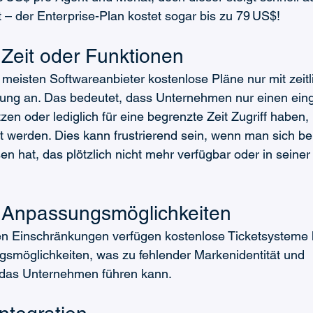
– der Enterprise-Plan kostet sogar bis zu 79 US$!
 Zeit oder Funktionen
e meisten Softwareanbieter kostenlose Pläne nur mit zeitl
zung an. Das bedeutet, dass Unternehmen nur einen ein
en oder lediglich für eine begrenzte Zeit Zugriff haben,
 werden. Dies kann frustrierend sein, wenn man sich ber
n hat, das plötzlich nicht mehr verfügbar oder in seiner 
 Anpassungsmöglichkeiten
 Einschränkungen verfügen kostenlose Ticketsysteme h
smöglichkeiten, was zu fehlender Markenidentität und 
r das Unternehmen führen kann.