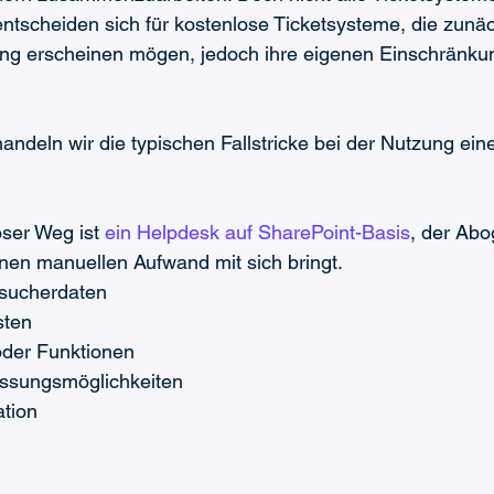
tscheiden sich für kostenlose Ticketsysteme, die zunäc
ng erscheinen mögen, jedoch ihre eigenen Einschränkun
handeln wir die typischen Fallstricke bei der Nutzung ein
oser Weg ist 
ein Helpdesk auf SharePoint-Basis
, der Ab
nen manuellen Aufwand mit sich bringt.
sucherdaten
sten
oder Funktionen
ssungsmöglichkeiten
ation