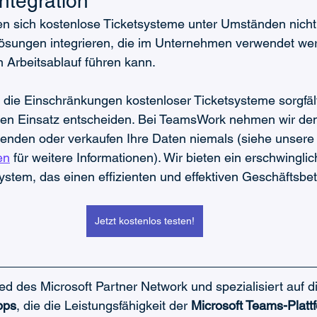
5. Fehlende Integration	
en sich kostenlose Ticketsysteme unter Umständen nicht
lösungen integrieren, die im Unternehmen verwendet we
 Arbeitsablauf führen kann.
 die Einschränkungen kostenloser Ticketsysteme sorgfäl
deren Einsatz entscheiden. Bei TeamsWork nehmen wir de
wenden oder verkaufen Ihre Daten niemals (siehe unsere
en
 für weitere Informationen). Wir bieten ein erschwingli
stem, das einen effizienten und effektiven Geschäftsbetri
Jetzt kostenlos testen!
lied des Microsoft Partner Network und spezialisiert auf 
pps
, die die Leistungsfähigkeit der 
Microsoft Teams-Platt