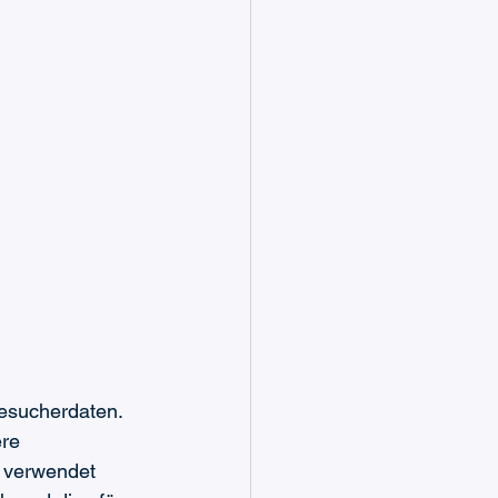
Besucherdaten. 
re 
 verwendet 