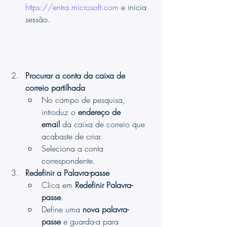
https://entra.microsoft.com
 e inicia 
sessão.
Procurar a conta da caixa de 
correio partilhada
No campo de pesquisa, 
introduz o 
endereço de 
email
 da caixa de correio que 
acabaste de criar.
Seleciona a conta 
correspondente.
Redefinir a Palavra-passe
Clica em 
Redefinir Palavra-
passe
.
Define uma 
nova palavra-
passe
 e guarda-a para 