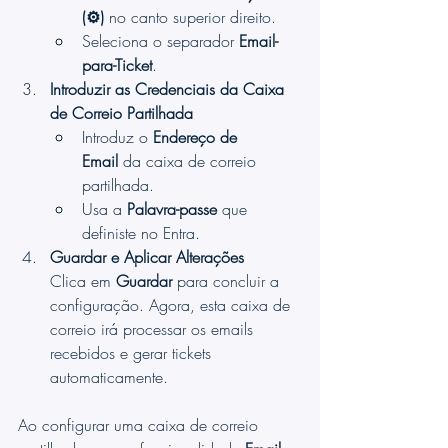
(⚙️)
 no canto superior direito.
Seleciona o separador 
Email-
para-Ticket
.
Introduzir as Credenciais da Caixa 
de Correio Partilhada
Introduz o 
Endereço de 
Email
 da caixa de correio 
partilhada.
Usa a 
Palavra-passe
 que 
definiste no Entra.
Guardar e Aplicar Alterações
Clica em 
Guardar
 para concluir a 
configuração. Agora, esta caixa de 
correio irá processar os emails 
recebidos e gerar tickets 
automaticamente.
Ao configurar uma caixa de correio 