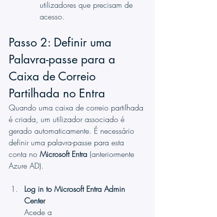
utilizadores que precisam de 
acesso.
Passo 2: Definir uma 
Palavra-passe para a 
Caixa de Correio 
Partilhada no Entra
Quando uma caixa de correio partilhada 
é criada, um utilizador associado é 
gerado automaticamente. É necessário 
definir uma palavra-passe para esta 
conta no 
Microsoft Entra
 (anteriormente 
Azure AD).
Log in to Microsoft Entra Admin 
Center
Acede a 