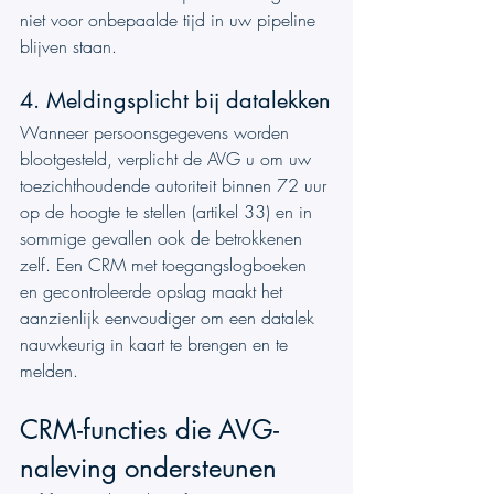
niet voor onbepaalde tijd in uw pipeline 
blijven staan.
4. Meldingsplicht bij datalekken
Wanneer persoonsgegevens worden 
blootgesteld, verplicht de AVG u om uw 
toezichthoudende autoriteit binnen 72 uur 
op de hoogte te stellen (artikel 33) en in 
sommige gevallen ook de betrokkenen 
zelf. Een CRM met toegangslogboeken 
en gecontroleerde opslag maakt het 
aanzienlijk eenvoudiger om een datalek 
nauwkeurig in kaart te brengen en te 
melden.
CRM-functies die AVG-
naleving ondersteunen