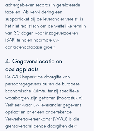
achtergebleven records in gerelateerde 
tabellen. Als verwijdering een 
supportticket bij de leverancier vereist, is 
het niet realistisch om de wettelijke termijn 
van 30 dagen voor inzageverzoeken 
(SAR) te halen naarmate uw 
contactendatabase groeit.
4. Gegevenslocatie en 
opslagplaats
De AVG beperkt de doorgifte van 
persoonsgegevens buiten de Europese 
Economische Ruimte, tenzij specifieke 
waarborgen zijn getroffen (Hoofdstuk V). 
Verifieer waar uw leverancier gegevens 
opslaat en of er een ondertekende 
Verwerkersovereenkomst (VWO) is die 
grensoverschrijdende doorgiften dekt.