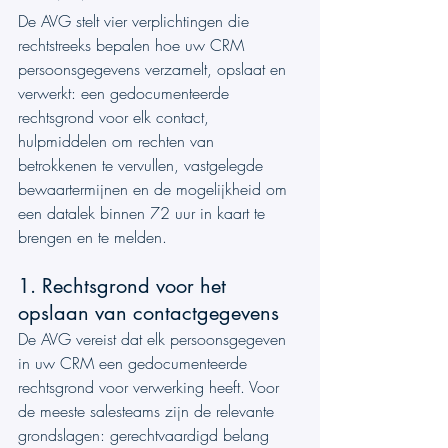
De AVG stelt vier verplichtingen die 
rechtstreeks bepalen hoe uw CRM 
persoonsgegevens verzamelt, opslaat en 
verwerkt: een gedocumenteerde 
rechtsgrond voor elk contact, 
hulpmiddelen om rechten van 
betrokkenen te vervullen, vastgelegde 
bewaartermijnen en de mogelijkheid om 
een datalek binnen 72 uur in kaart te 
brengen en te melden.
1. Rechtsgrond voor het 
opslaan van contactgegevens
De AVG vereist dat elk persoonsgegeven 
in uw CRM een gedocumenteerde 
rechtsgrond voor verwerking heeft. Voor 
de meeste salesteams zijn de relevante 
grondslagen: gerechtvaardigd belang 