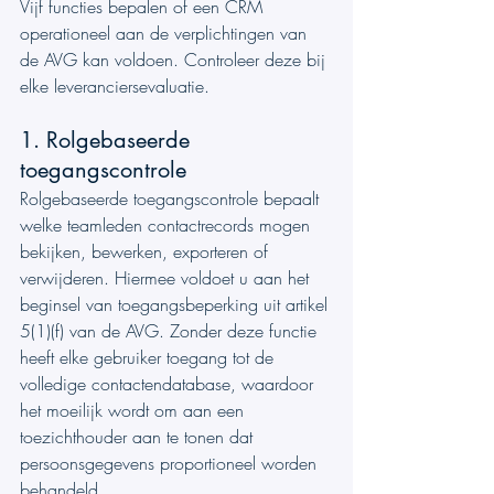
Vijf functies bepalen of een CRM 
operationeel aan de verplichtingen van 
de AVG kan voldoen. Controleer deze bij 
elke leveranciersevaluatie.
1. Rolgebaseerde 
toegangscontrole
Rolgebaseerde toegangscontrole bepaalt 
welke teamleden contactrecords mogen 
bekijken, bewerken, exporteren of 
verwijderen. Hiermee voldoet u aan het 
beginsel van toegangsbeperking uit artikel 
5(1)(f) van de AVG. Zonder deze functie 
heeft elke gebruiker toegang tot de 
volledige contactendatabase, waardoor 
het moeilijk wordt om aan een 
toezichthouder aan te tonen dat 
persoonsgegevens proportioneel worden 
behandeld.