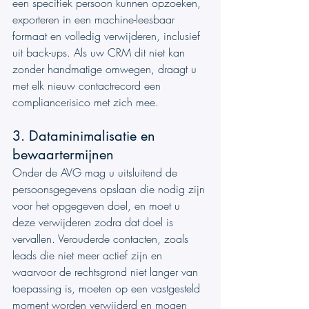
een specifiek persoon kunnen opzoeken, 
exporteren in een machine-leesbaar 
formaat en volledig verwijderen, inclusief 
uit back-ups. Als uw CRM dit niet kan 
zonder handmatige omwegen, draagt u 
met elk nieuw contactrecord een 
compliancerisico met zich mee.
3. Dataminimalisatie en 
bewaartermijnen
Onder de AVG mag u uitsluitend de 
persoonsgegevens opslaan die nodig zijn 
voor het opgegeven doel, en moet u 
deze verwijderen zodra dat doel is 
vervallen. Verouderde contacten, zoals 
leads die niet meer actief zijn en 
waarvoor de rechtsgrond niet langer van 
toepassing is, moeten op een vastgesteld 
moment worden verwijderd en mogen 