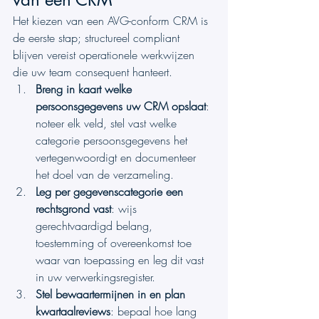
Het kiezen van een AVG-conform CRM is 
de eerste stap; structureel compliant 
blijven vereist operationele werkwijzen 
die uw team consequent hanteert.
Breng in kaart welke 
persoonsgegevens uw CRM opslaat
: 
noteer elk veld, stel vast welke 
categorie persoonsgegevens het 
vertegenwoordigt en documenteer 
het doel van de verzameling.
Leg per gegevenscategorie een 
rechtsgrond vast
: wijs 
gerechtvaardigd belang, 
toestemming of overeenkomst toe 
waar van toepassing en leg dit vast 
in uw verwerkingsregister.
Stel bewaartermijnen in en plan 
kwartaalreviews
: bepaal hoe lang 