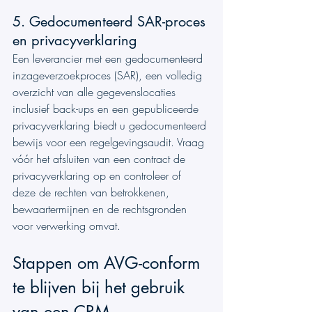
5. Gedocumenteerd SAR-proces 
en privacyverklaring
Een leverancier met een gedocumenteerd 
inzageverzoekproces (SAR), een volledig 
overzicht van alle gegevenslocaties 
inclusief back-ups en een gepubliceerde 
privacyverklaring biedt u gedocumenteerd 
bewijs voor een regelgevingsaudit. Vraag 
vóór het afsluiten van een contract de 
privacyverklaring op en controleer of 
deze de rechten van betrokkenen, 
bewaartermijnen en de rechtsgronden 
voor verwerking omvat.
Stappen om AVG-conform 
te blijven bij het gebruik 
van een CRM