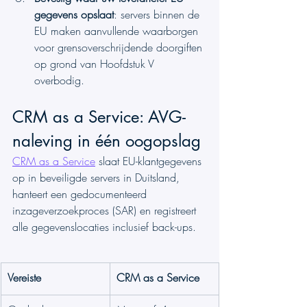
gegevens opslaat
: servers binnen de 
EU maken aanvullende waarborgen 
voor grensoverschrijdende doorgiften 
op grond van Hoofdstuk V 
overbodig.
CRM as a Service: AVG-
naleving in één oogopslag
CRM as a Service
 slaat EU-klantgegevens 
op in beveiligde servers in Duitsland, 
hanteert een gedocumenteerd 
inzageverzoekproces (SAR) en registreert 
alle gegevenslocaties inclusief back-ups.
Vereiste
CRM as a Service