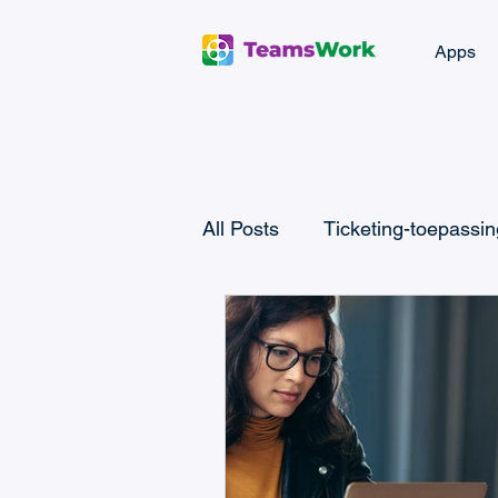
Apps
All Posts
Ticketing-toepassi
Microsoft Teams CRM
M
Microsoft Power Automate
Microsoft Teams Billing