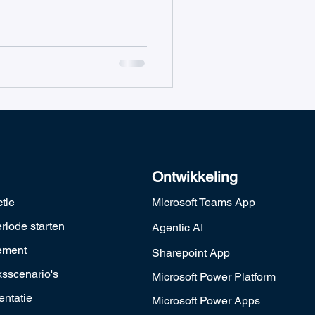
Ontwikkeling
ctie
Microsoft Teams App
riode starten
Agentic AI
ement
Sharepoint App
sscenario's
Microsoft Power Platform
ntatie
Microsoft Power Apps