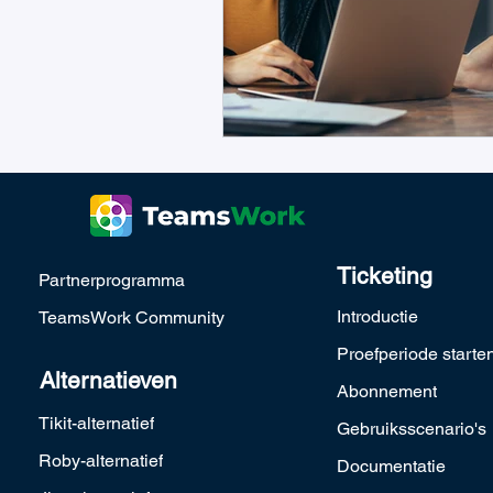
Ticketing
Partnerprogramma
Introductie
TeamsWork Community
Proefperiode starte
Alternatieven
Abonnement
Tikit-alternatief
Gebruiksscenario's
Roby-alternatief
Documentatie