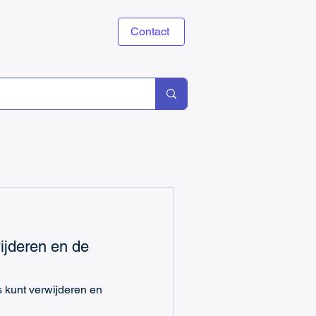
Contact
jderen en de
 kunt verwijderen en