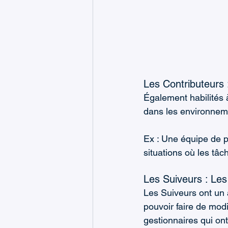
Les Contributeurs 
Également habilités à
dans les environnemen
Ex : Une équipe de p
situations où les tâc
Les Suiveurs : Le
Les Suiveurs ont un 
pouvoir faire de modi
gestionnaires qui on