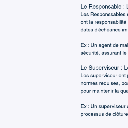
Le Responsable :
Les Responssables son
ont la responsabilité
dates d'échéance imm
Ex : Un agent de mai
sécurité, assurant l
Le Superviseur : L
Les superviseur ont 
normes requises, poss
pour maintenir la qual
Ex : Un superviseur 
processus de clôture