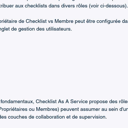
ribuer aux checklists dans divers rôles (voir ci-dessous).
priétaire de Checklist vs Membre peut être configurée da
glet de gestion des utilisateurs.
 fondamentaux, Checklist As A Service propose des rôles
 (Propriétaires ou Membres) peuvent assumer au sein d'un
 des couches de collaboration et de supervision.