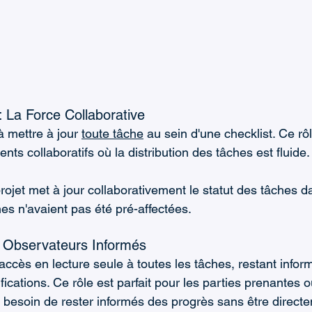
: La Force Collaborative
 mettre à jour 
toute tâche
 au sein d'une checklist. Ce rôl
ts collaboratifs où la distribution des tâches est fluide.
rojet met à jour collaborativement le statut des tâches d
hes n'avaient pas été pré-affectées.
s Observateurs Informés
accès en lecture seule à toutes les tâches, restant infor
fications. Ce rôle est parfait pour les parties prenantes o
t besoin de rester informés des progrès sans être direct