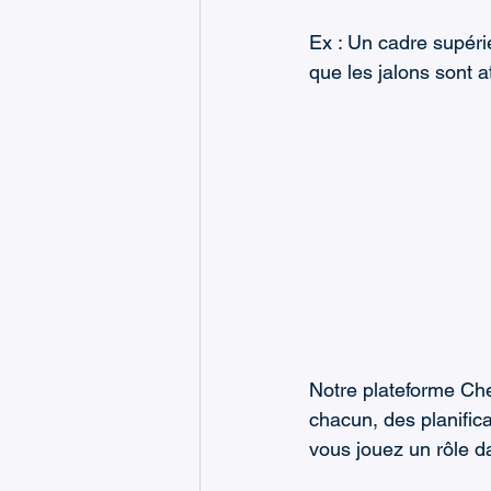
Ex : Un cadre supérie
que les jalons sont a
Notre plateforme Chec
chacun, des planific
vous jouez un rôle da