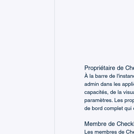
Propriétaire de Che
À la barre de l'insta
admin dans les applic
capacités, de la visu
paramètres. Les prop
de bord complet qui o
Membre de Checkli
Les membres de Check