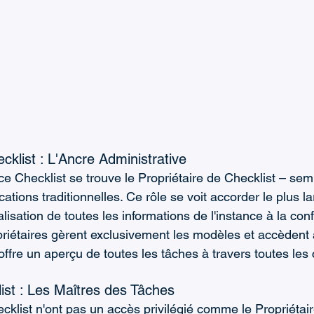
cklist : L'Ancre Administrative
nce Checklist se trouve le Propriétaire de Checklist – sem
ations traditionnelles. Ce rôle se voit accorder le plus la
alisation de toutes les informations de l'instance à la con
riétaires gèrent exclusivement les modèles et accèdent 
ffre un aperçu de toutes les tâches à travers toutes les 
st : Les Maîtres des Tâches
list n'ont pas un accès privilégié comme le Propriétair