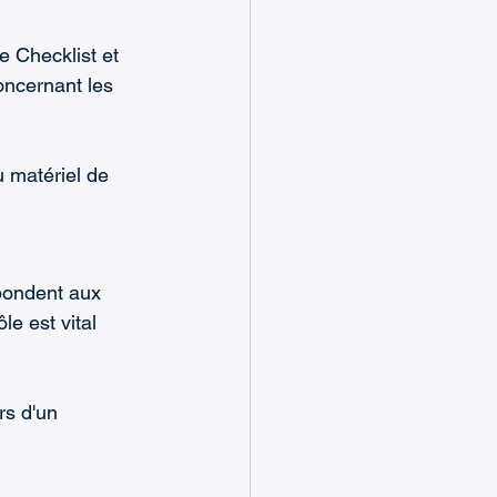
e Checklist et 
oncernant les 
 matériel de 
pondent aux 
e est vital 
rs d'un 