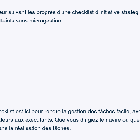
ur suivant les progrès d'une checklist d'initiative stratég
tteints sans microgestion.
klist est ici pour rendre la gestion des tâches facile, av
ateurs aux exécutants. Que vous dirigiez le navire ou que
ns la réalisation des tâches.