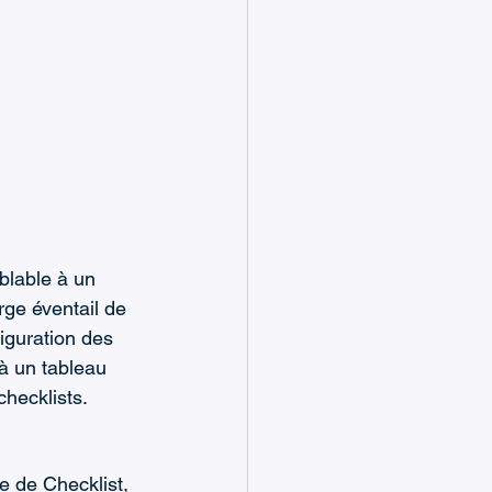
blable à un 
rge éventail de 
figuration des 
à un tableau 
checklists.
e de Checklist, 