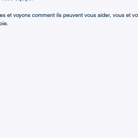
Gestion des Tâches
es et voyons comment ils peuvent vous aider, vous et vot
oie.