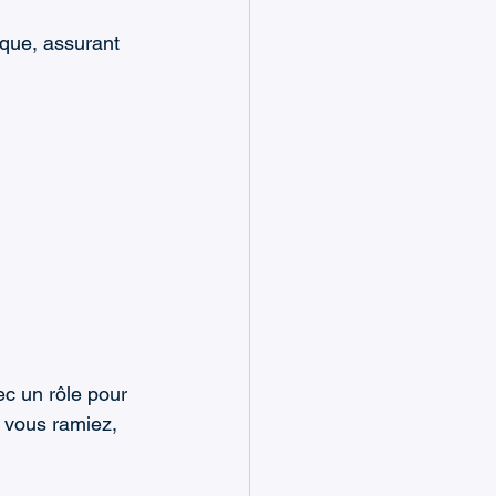
ique, assurant 
ec un rôle pour 
 vous ramiez, 