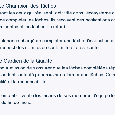
 Le Champion des Tâches
t les ceux qui réalisent l'activitité dans l'écosystème d
 de compléter les tâches. Ils reçoivent des notifications c
inentes et les tâches en retard.
ntenance chargé de compléter une tâche d'inspection du
e respect des normes de conformité et de sécurité.
e Gardien de la Qualité
pour mission de s'assurer que les tâches complétées ré
édant l'autorité pour rouvrir ou fermer des tâches. Ce rôl
ité et la responsabilité.
comptable vérifie les tâches de ses membres d'équipe lo
 de fin de mois.