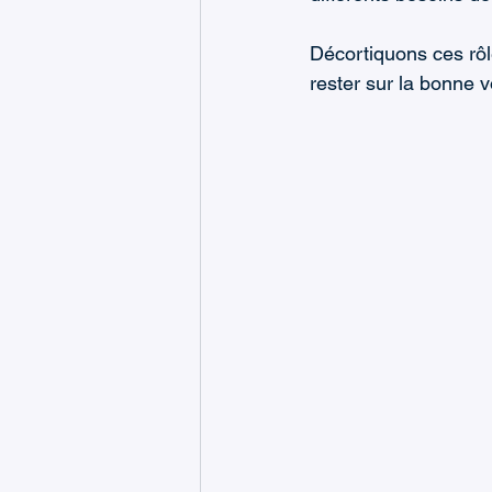
Assistance Informatique
Décortiquons ces rôl
rester sur la bonne v