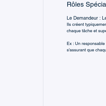
Rôles Spécia
Le Demandeur : L
Ils créent typiquemen
chaque tâche et sup
Ex : Un responsable 
s'assurant que chaqu