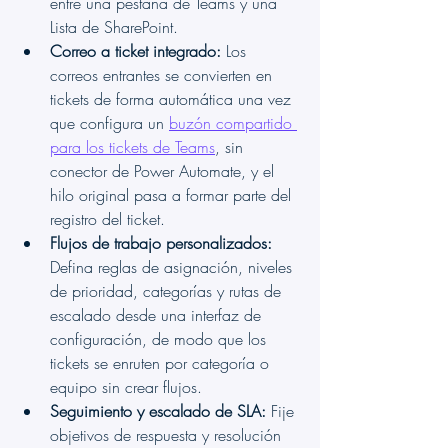
entre una pestaña de Teams y una 
Lista de SharePoint.
Correo a ticket integrado:
 Los 
correos entrantes se convierten en 
tickets de forma automática una vez 
que configura un 
buzón compartido 
para los tickets de Teams
, sin 
conector de Power Automate, y el 
hilo original pasa a formar parte del 
registro del ticket.
Flujos de trabajo personalizados:
Defina reglas de asignación, niveles 
de prioridad, categorías y rutas de 
escalado desde una interfaz de 
configuración, de modo que los 
tickets se enruten por categoría o 
equipo sin crear flujos.
Seguimiento y escalado de SLA:
 Fije 
objetivos de respuesta y resolución 