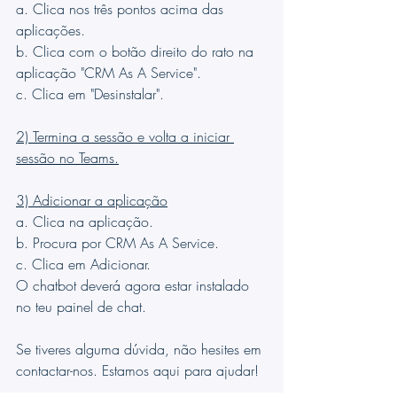
a. Clica nos três pontos acima das 
aplicações.
b. Clica com o botão direito do rato na 
aplicação "CRM As A Service".
c. Clica em "Desinstalar".
2) Termina a sessão e volta a iniciar 
sessão no Teams.
3) Adicionar a aplicação
a. Clica na aplicação.
b. Procura por CRM As A Service.
c. Clica em Adicionar.
O chatbot deverá agora estar instalado 
no teu painel de chat.
Se tiveres alguma dúvida, não hesites em 
contactar-nos. Estamos aqui para ajudar!